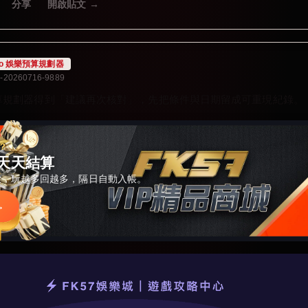
分享
開啟貼文 →
ino 娛樂預算規劃器
7-20260716-9889
娛樂預算規劃器得到「建議再次核對」，先把條件與日期留成可重現紀錄。
？
天天結算
限，玩越多回越多，隔日自動入帳。
→