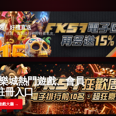
想的低
名，好禮直送
前十就送，首頁排行榜即時看名次。
7娛樂城熱門遊戲、會員
註冊入口
遊戲大廳 →