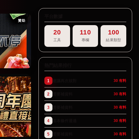
平台數據
贊助
20
110
100
工具
專欄
結果類型
熱門結果排行
1
建議再次核對
30 有料
2
需要補資料
30 有料
3
需要補資料
30 有料
4
基本條件通過
30 有料
5
需要補資料
30 有料