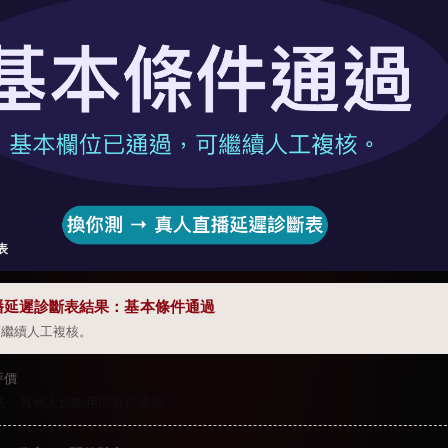
表
播延遲診斷表結果：基本條件通過
可繼續人工複核。
評價
去，其他人也能用同條件重測。