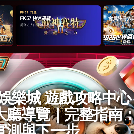
FK57 精選
FK57 精選
FK57 快速導覽
會員註冊入
從官方入口開始完整體驗 →
前往指定入口建立
7娛樂城 遊戲攻略中心
大廳導覽｜完整指南
實測與下一步