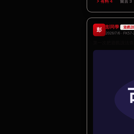
⚡ 有料 4
留言 3
彭同學
遊戲
彭
2026/7/6 · FK57
第一次把遊戲說法查