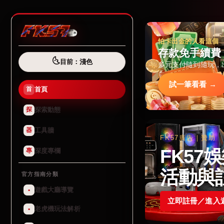
怕卡出金的人看這個
存款免手續費
🌜
目前：淺色
多元支付隨到隨玩，
試一筆看看 →
首
首頁
探
探索動態
器
工具牆
FK57廣告｜贊助
FK5
專
深度專欄
活動與
官方指南分類
遊戲大廳導覽
▪
立即註冊／進入
老虎機玩法解析
▪