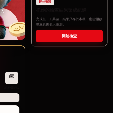
開始查證
把你的檢查結果留成紀錄
冊入
完成任一工具後，結果只存於本機，也能開啟
獨立頁供他人重測。
開始檢查
🧰
🧰
🧰
🔁
🧰
📡
錯
老虎機玩法
真人直播延
真人百家樂
Casin
Casin
真人桌流程