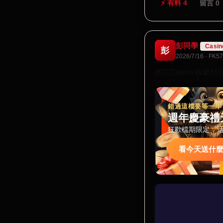
⚡ 有料 4
留言 0
彭同學
Cas
彭
2026/7/16 · FK5
跑完Casino 
錯過這檔要等一年
週年慶豪禮
狂歡檔期限定，
看今天送什麼