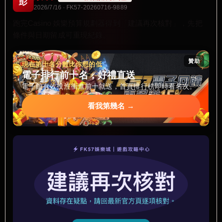
彭
2026/7/16 · FK57-20260716-9889
跑完Casino 娛樂預算規劃器得到「建議再次核對」，先把
條件與日期留成可重現紀錄。
贊助
現在第十名分數比你想的低
電子排行前十名，好禮直送
電子館有效投注衝進前十就送，首頁排行榜即時看名次。
看我第幾名 →