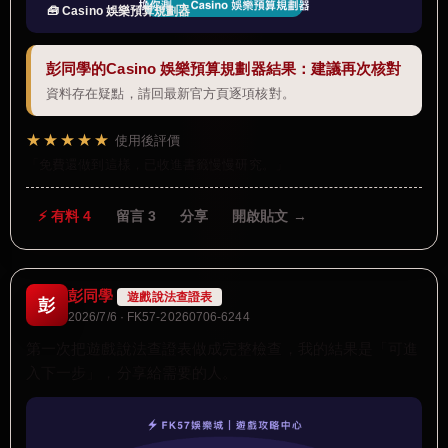
🧰 Casino 娛樂預算規劃器
彭同學的Casino 娛樂預算規劃器結果：建議再次核對
資料存在疑點，請回最新官方頁逐項核對。
★★★★★
使用後評價
免費還做到這樣，已收進書籤慢慢研究。
⚡ 有料 4
留言 3
分享
開啟貼文 →
彭同學
遊戲說法查證表
彭
2026/7/6 · FK57-20260706-6244
第一次把遊戲說法查證表做成完整檢查，我的結果是「可進
入下一步」，分享給需要的人。