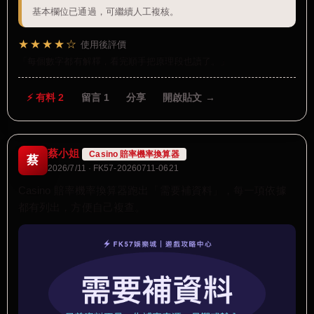
基本欄位已通過，可繼續人工複核。
★★★★☆
使用後評價
每個數字都有解釋，看完順手把原理段也讀了。
⚡ 有料 2
留言 1
分享
開啟貼文 →
蔡小姐
Casino 賠率機率換算器
蔡
2026/7/11 · FK57-20260711-0621
Casino 賠率機率換算器跑出「需要補資料」，每一項依據
都有列出，方便自己複查。