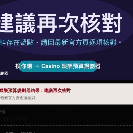
算規劃器
no 娛樂預算規劃器結果：建議再次核對
回最新官方頁逐項核對。
評價
收進書籤慢慢研究。