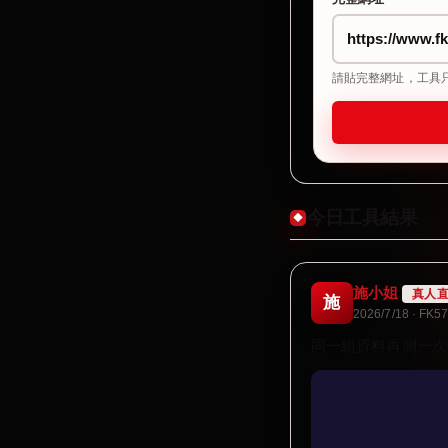
請貼完整網址，工具
今日工具結果
施小姐
真人
施
2026/7/18 · FK5
同一組資料再測一次