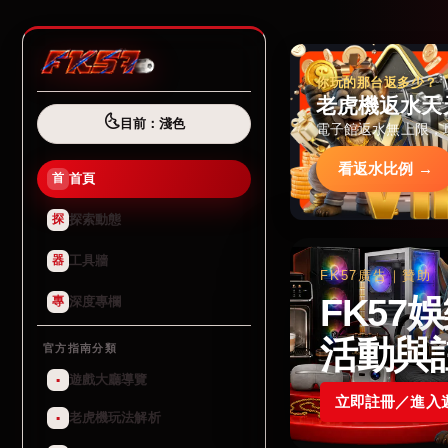
你玩的那台返多少？
老虎機返水天
🌜
目前：淺色
電子館返水無上限，
看返水比例 →
首
首頁
探
探索動態
器
工具牆
FK57廣告｜贊助
FK5
專
深度專欄
活動與
官方指南分類
遊戲大廳導覽
▪
立即註冊／進入
老虎機玩法解析
▪