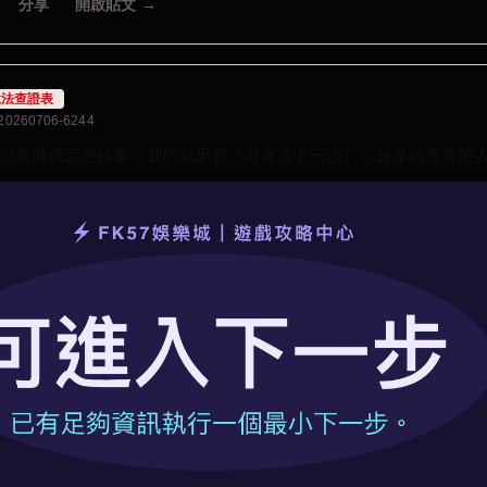
分享
開啟貼文 →
說法查證表
-20260706-6244
證表做成完整檢查，我的結果是「可進入下一步」，分享給需要的