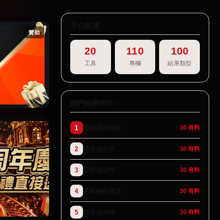
平台數據
贊助
20
110
100
工具
專欄
結果類型
熱門結果排行
1
建議再次核對
30 有料
2
需要補資料
30 有料
3
需要補資料
30 有料
4
基本條件通過
30 有料
5
需要補資料
30 有料