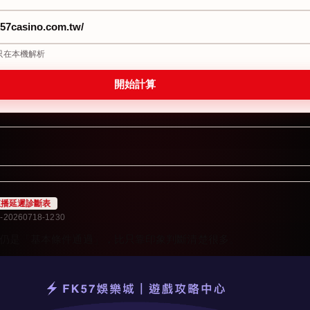
只在本機解析
開始計算
直播延遲診斷表
7-20260718-1230
仍是「基本條件通過」，比只靠印象判斷清楚很多。