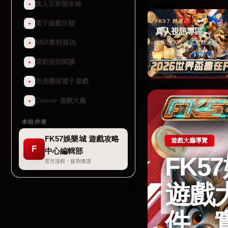
真人百家樂攻略
▪
FK57 精選
電子遊戲分類
▪
真人視訊專區
NBA賽程資訊
▪
立即進入沉浸式遊戲大廳 →
運彩規則閱讀
▪
老虎機與電子遊戲
▪
Casino 遊戲大廳
▪
本站作者
FK57娛樂城 遊戲攻略
遊戲大廳導覽
F
中心編輯部
FK5
官方流程・規則查證
遊戲
件、