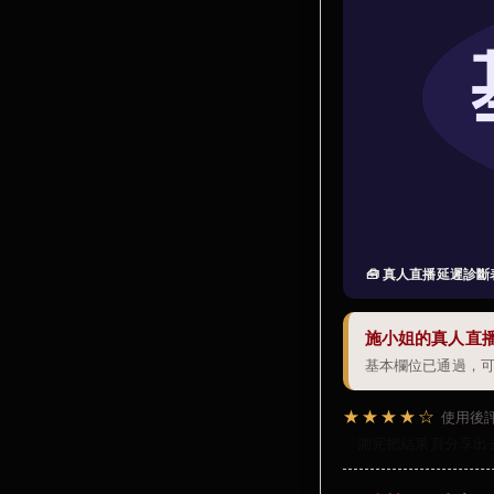
🧰 真人直播延遲診斷
施小姐的真人直
基本欄位已通過，
★★★★☆
使用後
測完把結果頁分享出