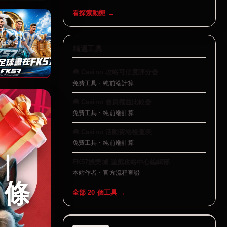
看探索動態 →
口
帳號 →
精選工具
🧰 Casino 攻略可信度評分器
免費工具・純前端計算
🧰 Casino 會員權益比較器
免費工具・純前端計算
🧰 Casino 活動資格檢查表
免費工具・純前端計算
｜
FK57娛樂城 遊戲攻略中心編輯部
本站作者・官方流程查證
：條
全部 20 個工具 →