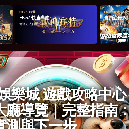
FK57 精選
FK57 精選
FK57 快速導覽
會員註冊入
從官方入口開始完整體驗 →
前往指定入口建立
7娛樂城 遊戲攻略中心
大廳導覽｜完整指南
實測與下一步