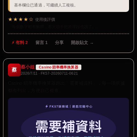
基本欄位已通過，可繼續人工複核。
★★★★☆
使用後評價
每個數字都有解釋，看完順手把原理段也讀了。
⚡ 有料 2
留言 1
分享
開啟貼文 →
蔡小姐
Casino 賠率機率換算器
蔡
2026/7/11 · FK57-20260711-0621
Casino 賠率機率換算器跑出「需要補資料」，每一項依據
都有列出，方便自己複查。