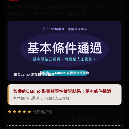
我把目前條件放進Casino 裝置相容性檢查，結果是「基本
條件通過」，下一步要補什麼一眼就看懂。
🧰 Casino 裝置相容性檢查
曾桑的Casino 裝置相容性檢查結果：基本條件通過
基本欄位已通過，可繼續人工複核。
★★★★★
使用後評價
測完把結果頁分享出去，其他人也能用同條件重測。