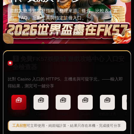
遊戲大廳導覽完整指南，整理來源、條件、比較表、實
例、FAQ、互動工具與指定註冊入口。
FK57娛樂城 遊戲攻略中心編輯部
約 15 分鐘
🧮 免費FK57娛樂城 遊戲攻略中心 入口安
全檢查器
比對 Casino 入口的 HTTPS、主機名與可疑字元。——輸入即
得結果，測完可一鍵分享
🧰
🧰
🧰
🧰
🧰
🧰
FK57娛
Casin
Casin
Casin
遊戲說法查
Casi
工具狀態
可立即使用・純前端計算・結果只存在本機・完成後可分享