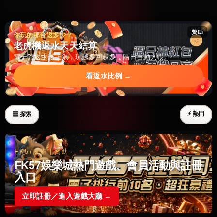
贊助
你玩的那台返多少？
老虎機返水天天結算
電子館返水無上限，玩越多回越多，隔日自動入帳。
看返水比例 →
⚡ 熱門
☰ 探索
FK57廣告｜贊助
FK57娛樂城熱門遊戲、會員活動與註冊
入口
立即註冊／進入遊戲大廳 →