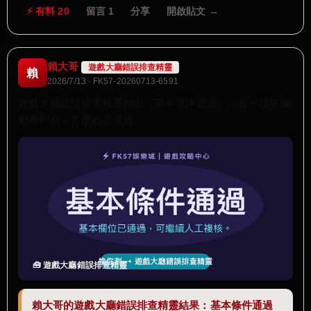
⚡ 有料 20
留言 1
分享
開啟貼文 →
賴大哥
遊戲大廳錯誤排查精靈
賴
2026/7/13 · FK57-20260713-6591
遊戲大廳錯誤排查精靈跑出「基本條件通過」，每一項依據
都有列出，方便自己複查。
🧰 遊戲大廳錯誤排查精靈
賴大哥的遊戲大廳錯誤排查精靈結果：基本條件通過