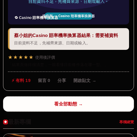
🔁 Casino 賠率機率換算器
蔡小姐的Casino 賠率機率換算器結果：需要補資料
目前資料不足，先補齊來源、日期或輸入。
★★★★★
使用後評價
結果頁做得很清楚，一眼看懂目前條件落在哪一型。
⚡ 有料 19
留言 0
分享
開啟貼文 →
看全部動態 →
最新專欄
專欄總覽