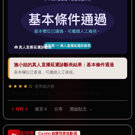
🧰 真人直播延遲診斷表
施小姐的真人直播延遲診斷表結果：基本條件通過
基本欄位已通過，可繼續人工複核。
★★★★☆
使用後評價
測完把結果頁分享出去，其他人也能用同條件重測。
⚡ 有料 4
留言 0
分享
開啟貼文 →
彭同學
Casino 娛樂預算規劃器