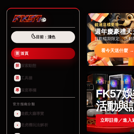
錯過這檔要等一年
週年慶豪禮天
🌜
目前：淺色
狂歡檔期限定，活動
看今天送什麼 →
首
首頁
探
探索動態
器
工具牆
FK57廣告｜贊助
FK5
專
深度專欄
活動與
官方指南分類
遊戲大廳導覽
▪
立即註冊／進入
老虎機玩法解析
▪