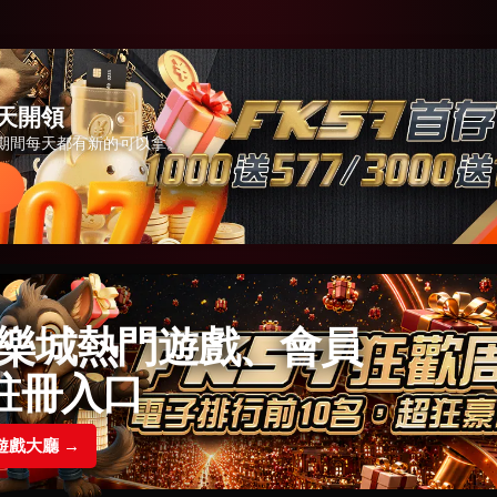
天開領
期間每天都有新的可以拿。
7娛樂城熱門遊戲、會員
註冊入口
遊戲大廳 →