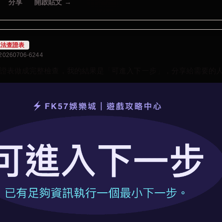
分享
開啟貼文 →
說法查證表
-20260706-6244
證表做成完整檢查，我的結果是「可進入下一步」，分享給需要的