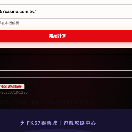
只在本機解析
開始計算
直播延遲診斷表
7-20260718-1230
仍是「基本條件通過」，比只靠印象判斷清楚很多。