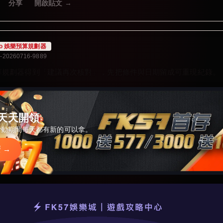
分享
開啟貼文 →
ino 娛樂預算規劃器
7-20260716-9889
娛樂預算規劃器得到「建議再次核對」，先把條件與日期留成可重現紀錄。
天天開領
活動期間每天都有新的可以拿。
 →