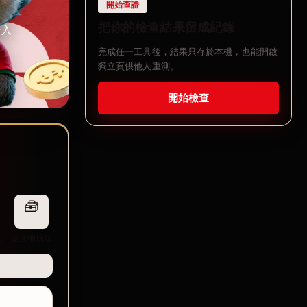
開始查證
把你的檢查結果留成紀錄
冊入
完成任一工具後，結果只存於本機，也能開啟
獨立頁供他人重測。
開始檢查
🧰
🧰
🧰
🔁
🧰
📡
錯
老虎機玩法
真人直播延
真人百家樂
Casin
Casin
真人桌流程