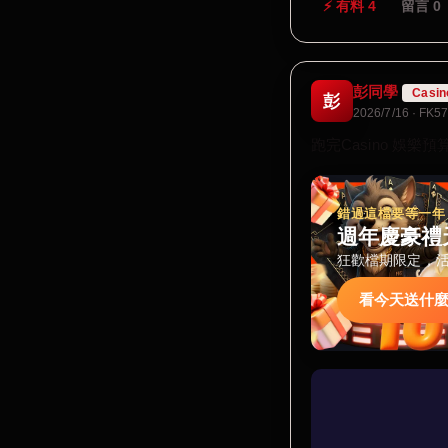
⚡ 有料 4
留言 0
彭同學
Cas
彭
2026/7/16 · FK5
跑完Casino 
錯過這檔要等一年
週年慶豪禮
狂歡檔期限定，
看今天送什麼