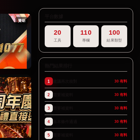
平台數據
贊助
20
110
100
工具
專欄
結果類型
熱門結果排行
1
建議再次核對
30 有料
2
需要補資料
30 有料
3
需要補資料
30 有料
4
基本條件通過
30 有料
5
需要補資料
30 有料