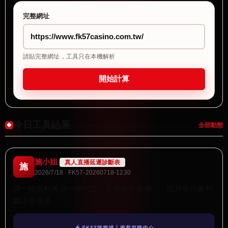
完整網址
請貼完整網址，工具只在本機解析
開始計算
今日工具結果
全部動態
施小姐
真人直播延遲診斷表
施
2026/7/18 · FK57-20260718-1230
同一組資料再測一次仍是「基本條件通過」，比只靠印象判
斷清楚很多。