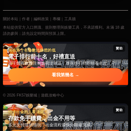
關於本站
｜
作者
｜
編輯政策
｜
專欄
｜
工具牆
本站提供官方入口辨識、規則整理與娛樂工具，不承諾獲利。未滿 18 歲
請勿參與；請先設定時間與預算上限。
贊助
現在第十名分數比你想的低
電子排行前十名，好禮直送
電子館有效投注衝進前十就送，首頁排行榜即時看名次。
看我第幾名 →
© 2026 FK57娛樂城｜遊戲攻略中心
贊助
怕卡出金的人看這個
存款免手續費，出金不用等
多元支付隨到隨玩，出金流程最快分鐘級完成。