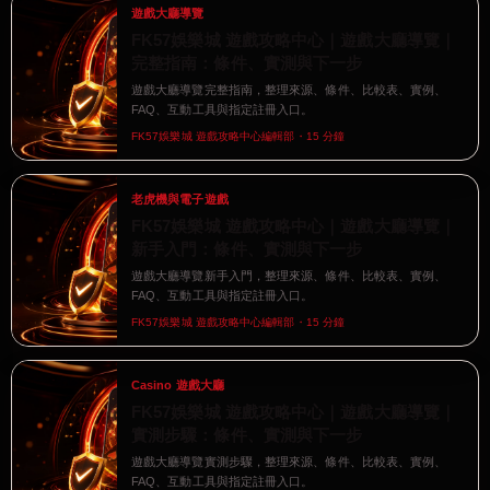
遊戲大廳導覽
FK57娛樂城 遊戲攻略中心｜遊戲大廳導覽｜
完整指南：條件、實測與下一步
遊戲大廳導覽完整指南，整理來源、條件、比較表、實例、
FAQ、互動工具與指定註冊入口。
FK57娛樂城 遊戲攻略中心編輯部・15 分鐘
老虎機與電子遊戲
FK57娛樂城 遊戲攻略中心｜遊戲大廳導覽｜
新手入門：條件、實測與下一步
遊戲大廳導覽新手入門，整理來源、條件、比較表、實例、
FAQ、互動工具與指定註冊入口。
FK57娛樂城 遊戲攻略中心編輯部・15 分鐘
Casino 遊戲大廳
FK57娛樂城 遊戲攻略中心｜遊戲大廳導覽｜
實測步驟：條件、實測與下一步
遊戲大廳導覽實測步驟，整理來源、條件、比較表、實例、
FAQ、互動工具與指定註冊入口。