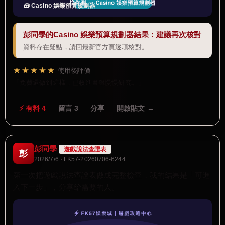
🧰 Casino 娛樂預算規劃器
彭同學的Casino 娛樂預算規劃器結果：建議再次核對
資料存在疑點，請回最新官方頁逐項核對。
★★★★★
使用後評價
免費還做到這樣，已收進書籤慢慢研究。
⚡ 有料 4
留言 3
分享
開啟貼文 →
彭同學
遊戲說法查證表
彭
2026/7/6 · FK57-20260706-6244
第一次把遊戲說法查證表做成完整檢查，我的結果是「可進
入下一步」，分享給需要的人。