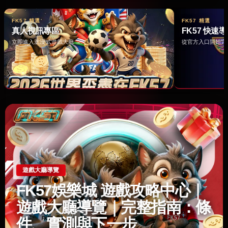
FK57 精選
FK57 精選
真人視訊專區
FK57 快速
立即進入沉浸式遊戲大廳 →
從官方入口開始完
遊戲大廳導覽
FK57娛樂城 遊戲攻略中心｜
遊戲大廳導覽｜完整指南：條
件、實測與下一步