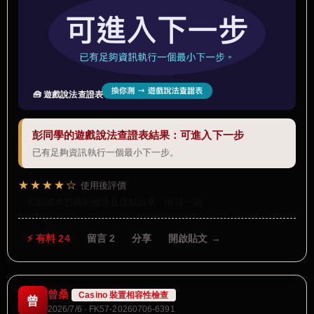
🧰 遊戲說法查證表
彭同學的遊戲說法查證表結果：可進入下一步
已有足夠資訊執行一個最小下一步。
★★★★☆
使用後評價
把我原本忽略的條件直接點出來，值得一測。
⚡ 有料 24
留言 2
分享
開啟貼文 →
曾桑
Casino 裝置相容性檢查
曾
2026/7/6 · FK57-20260706-6391