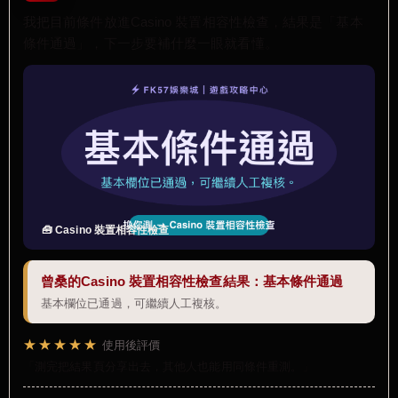
我把目前條件放進Casino 裝置相容性檢查，結果是「基本
條件通過」，下一步要補什麼一眼就看懂。
🧰 Casino 裝置相容性檢查
曾桑的Casino 裝置相容性檢查結果：基本條件通過
基本欄位已通過，可繼續人工複核。
★★★★★
使用後評價
測完把結果頁分享出去，其他人也能用同條件重測。