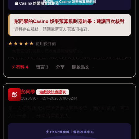
🧰 Casino 娛樂預算規劃器
彭同學的Casino 娛樂預算規劃器結果：建議再次核對
資料存在疑點，請回最新官方頁逐項核對。
★★★★★
使用後評價
免費還做到這樣，已收進書籤慢慢研究。
⚡ 有料 4
留言 3
分享
開啟貼文 →
彭同學
遊戲說法查證表
彭
2026/7/6 · FK57-20260706-6244
第一次把遊戲說法查證表做成完整檢查，我的結果是「可進
入下一步」，分享給需要的人。