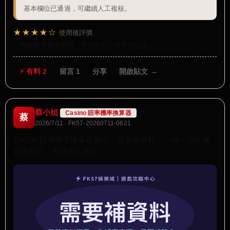
基本欄位已通過，可繼續人工複核。
★★★★☆
使用後評價
每個數字都有解釋，看完順手把原理段也讀了。
⚡ 有料 2
留言 1
分享
開啟貼文 →
蔡小姐
Casino 賠率機率換算器
蔡
2026/7/11 · FK57-20260711-0621
Casino 賠率機率換算器跑出「需要補資料」，每一項依據
都有列出，方便自己複查。