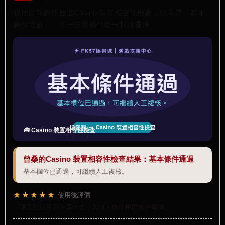
我把目前條件放進Casino 裝置相容性檢查，結果是「基本
條件通過」，下一步要補什麼一眼就看懂。
🧰 Casino 裝置相容性檢查
曾桑的Casino 裝置相容性檢查結果：基本條件通過
基本欄位已通過，可繼續人工複核。
★★★★★
使用後評價
測完把結果頁分享出去，其他人也能用同條件重測。