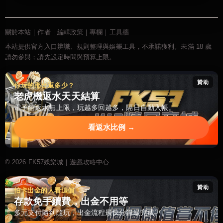
關於本站
｜
作者
｜
編輯政策
｜
專欄
｜
工具牆
本站提供官方入口辨識、規則整理與娛樂工具，不承諾獲利。未滿 18 歲
請勿參與；請先設定時間與預算上限。
贊助
你玩的那台返多少？
老虎機返水天天結算
電子館返水無上限，玩越多回越多，隔日自動入帳。
看返水比例 →
© 2026 FK57娛樂城｜遊戲攻略中心
贊助
怕卡出金的人看這個
存款免手續費，出金不用等
多元支付隨到隨玩，出金流程最快分鐘級完成。