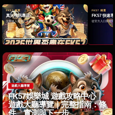
FK57 精選
FK57 精選
真人視訊專區
FK57 快速
立即進入沉浸式遊戲大廳 →
從官方入口開始完
遊戲大廳導覽
FK57娛樂城 遊戲攻略中心｜
遊戲大廳導覽｜完整指南：條
件、實測與下一步