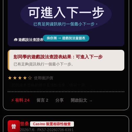
🧰 遊戲說法查證表
彭同學的遊戲說法查證表結果：可進入下一步
已有足夠資訊執行一個最小下一步。
★★★★☆
使用後評價
把我原本忽略的條件直接點出來，值得一測。
⚡ 有料 24
留言 2
分享
開啟貼文 →
曾桑
Casino 裝置相容性檢查
曾
2026/7/6 · FK57-20260706-6391