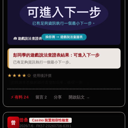
🧰 遊戲說法查證表
彭同學的遊戲說法查證表結果：可進入下一步
已有足夠資訊執行一個最小下一步。
★★★★☆
使用後評價
把我原本忽略的條件直接點出來，值得一測。
⚡ 有料 24
留言 2
分享
開啟貼文 →
曾桑
Casino 裝置相容性檢查
曾
2026/7/6 · FK57-20260706-6391