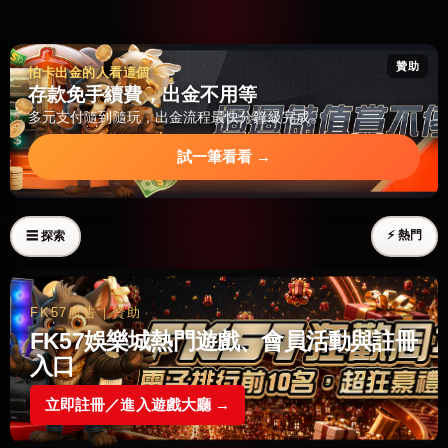
贊助
怕卡出金的人看這個
存款免手續費，出金不用等
多元支付隨到隨玩，出金流程最快分鐘級完成。
試一筆看看 →
⚡ 熱門
☰ 探索
FK57廣告｜贊助
FK57娛樂城熱門遊戲、會員活動與註冊
入口
立即註冊／進入遊戲大廳 →