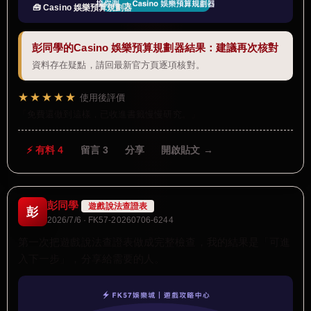
🧰 Casino 娛樂預算規劃器
彭同學的Casino 娛樂預算規劃器結果：建議再次核對
資料存在疑點，請回最新官方頁逐項核對。
★★★★★
使用後評價
免費還做到這樣，已收進書籤慢慢研究。
⚡ 有料 4
留言 3
分享
開啟貼文 →
彭同學
遊戲說法查證表
彭
2026/7/6 · FK57-20260706-6244
第一次把遊戲說法查證表做成完整檢查，我的結果是「可進
入下一步」，分享給需要的人。