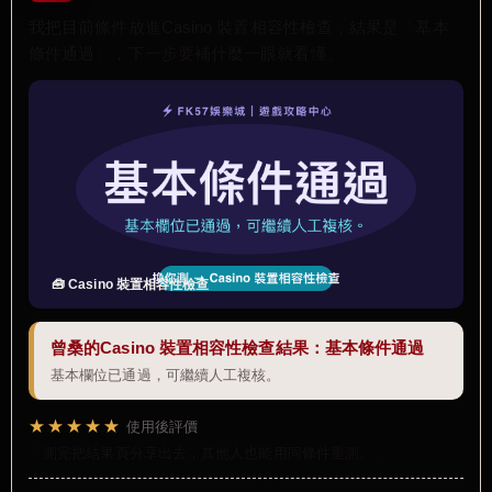
我把目前條件放進Casino 裝置相容性檢查，結果是「基本
條件通過」，下一步要補什麼一眼就看懂。
🧰 Casino 裝置相容性檢查
曾桑的Casino 裝置相容性檢查結果：基本條件通過
基本欄位已通過，可繼續人工複核。
★★★★★
使用後評價
測完把結果頁分享出去，其他人也能用同條件重測。