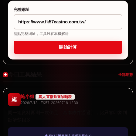
完整網址
請貼完整網址，工具只在本機解析
開始計算
今日工具結果
全部動態
施小姐
真人直播延遲診斷表
施
2026/7/18 · FK57-20260718-1230
同一組資料再測一次仍是「基本條件通過」，比只靠印象判
斷清楚很多。