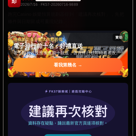
彭
2026/7/16 · FK57-20260716-9889
跑完Casino 娛樂預算規劃器得到「建議再次核對」，先把
條件與日期留成可重現紀錄。
贊助
現在第十名分數比你想的低
電子排行前十名，好禮直送
電子館有效投注衝進前十就送，首頁排行榜即時看名次。
看我第幾名 →