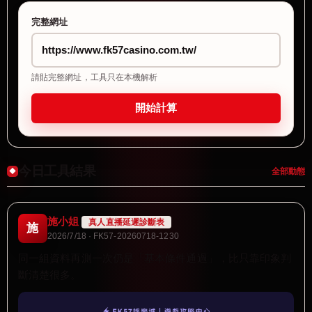
完整網址
請貼完整網址，工具只在本機解析
開始計算
今日工具結果
全部動態
施小姐
真人直播延遲診斷表
施
2026/7/18 · FK57-20260718-1230
同一組資料再測一次仍是「基本條件通過」，比只靠印象判
斷清楚很多。