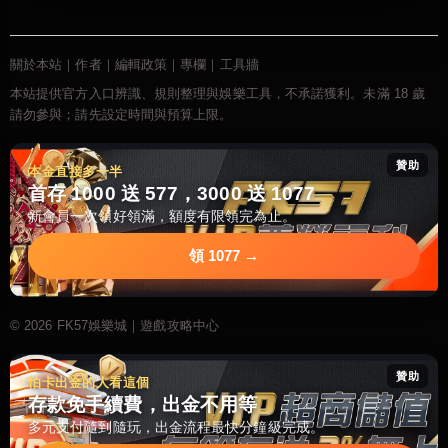
關於本站
｜
作者
｜
編輯政策
｜
專欄
｜
工具牆
本站提供官方入口辨識、規則整理與娛樂工具，不承諾獲利。未滿 18 歲
請勿參與；請先設定時間與預算上限。
贊助
本金直接多一半
首存 1000 送 577，3000 送 1077
新會員一次領好領滿，額度有限領完為止。
領 1077 →
© 2026 FK57娛樂城｜遊戲攻略中心
贊助
怕卡出金的人看這個
存款免手續費，出金不用等
多元支付隨到隨玩，出金流程最快分鐘級完成。