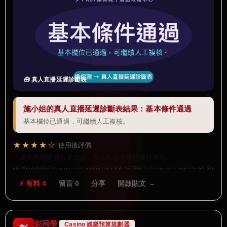
🧰 真人直播延遲診斷表
施小姐的真人直播延遲診斷表結果：基本條件通過
基本欄位已通過，可繼續人工複核。
★★★★☆
使用後評價
測完把結果頁分享出去，其他人也能用同條件重測。
⚡ 有料 4
留言 0
分享
開啟貼文 →
彭同學
Casino 娛樂預算規劃器