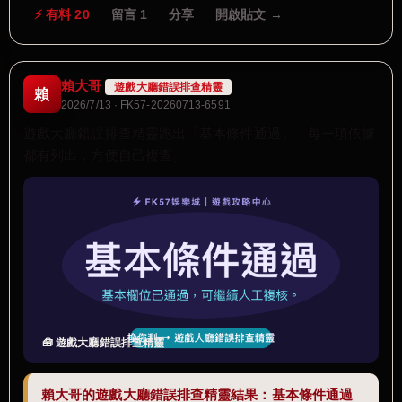
⚡ 有料 20
留言 1
分享
開啟貼文 →
賴大哥
遊戲大廳錯誤排查精靈
賴
2026/7/13 · FK57-20260713-6591
遊戲大廳錯誤排查精靈跑出「基本條件通過」，每一項依據
都有列出，方便自己複查。
🧰 遊戲大廳錯誤排查精靈
賴大哥的遊戲大廳錯誤排查精靈結果：基本條件通過