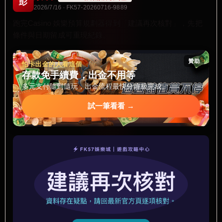
彭
2026/7/16 · FK57-20260716-9889
跑完Casino 娛樂預算規劃器得到「建議再次核對」，先把
條件與日期留成可重現紀錄。
贊助
怕卡出金的人看這個
存款免手續費，出金不用等
多元支付隨到隨玩，出金流程最快分鐘級完成。
試一筆看看 →