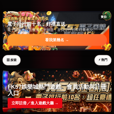
贊助
現在第十名分數比你想的低
電子排行前十名，好禮直送
電子館有效投注衝進前十就送，首頁排行榜即時看名次。
看我第幾名 →
⚡ 熱門
☰ 探索
FK57廣告｜贊助
FK57娛樂城熱門遊戲、會員活動與註冊
入口
立即註冊／進入遊戲大廳 →