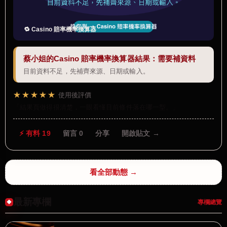
🔁 Casino 賠率機率換算器
蔡小姐的Casino 賠率機率換算器結果：需要補資料
目前資料不足，先補齊來源、日期或輸入。
★★★★★
使用後評價
結果頁做得很清楚，一眼看懂目前條件落在哪一型。
⚡ 有料 19
留言 0
分享
開啟貼文 →
看全部動態 →
最新專欄
專欄總覽