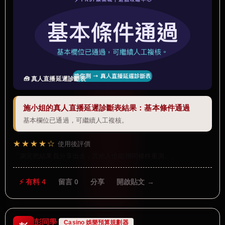
🧰 真人直播延遲診斷表
施小姐的真人直播延遲診斷表結果：基本條件通過
基本欄位已通過，可繼續人工複核。
★★★★☆
使用後評價
測完把結果頁分享出去，其他人也能用同條件重測。
⚡ 有料 4
留言 0
分享
開啟貼文 →
彭同學
Casino 娛樂預算規劃器