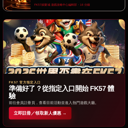
FK57娛樂城 遊戲攻略中心編輯部・16 分鐘
FK57 官方指定入口
準備好了？從指定入口開始 FK57 體
驗
前往會員註冊頁，查看目前活動並進入熱門遊戲大廳。
立即註冊／領取新人優惠 →