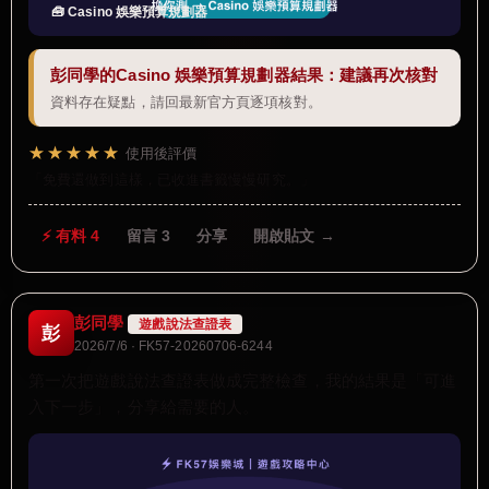
🧰 Casino 娛樂預算規劃器
彭同學的Casino 娛樂預算規劃器結果：建議再次核對
資料存在疑點，請回最新官方頁逐項核對。
★★★★★
使用後評價
免費還做到這樣，已收進書籤慢慢研究。
⚡ 有料 4
留言 3
分享
開啟貼文 →
彭同學
遊戲說法查證表
彭
2026/7/6 · FK57-20260706-6244
第一次把遊戲說法查證表做成完整檢查，我的結果是「可進
入下一步」，分享給需要的人。