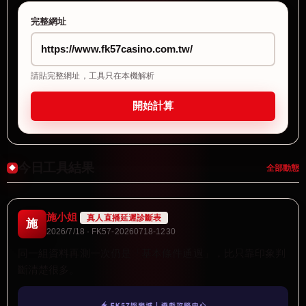
完整網址
請貼完整網址，工具只在本機解析
開始計算
今日工具結果
全部動態
施小姐
真人直播延遲診斷表
施
2026/7/18 · FK57-20260718-1230
同一組資料再測一次仍是「基本條件通過」，比只靠印象判
斷清楚很多。