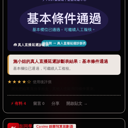
🧰 真人直播延遲診斷表
施小姐的真人直播延遲診斷表結果：基本條件通過
基本欄位已通過，可繼續人工複核。
★★★★☆
使用後評價
測完把結果頁分享出去，其他人也能用同條件重測。
⚡ 有料 4
留言 0
分享
開啟貼文 →
彭同學
Casino 娛樂預算規劃器