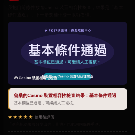
我把目前條件放進Casino 裝置相容性檢查，結果是「基本
條件通過」，下一步要補什麼一眼就看懂。
🧰 Casino 裝置相容性檢查
曾桑的Casino 裝置相容性檢查結果：基本條件通過
基本欄位已通過，可繼續人工複核。
★★★★★
使用後評價
測完把結果頁分享出去，其他人也能用同條件重測。