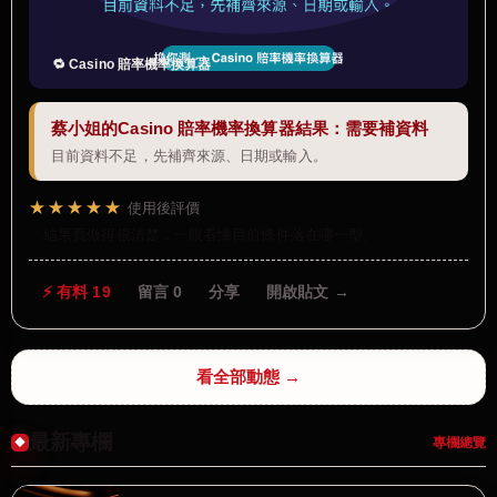
🔁 Casino 賠率機率換算器
蔡小姐的Casino 賠率機率換算器結果：需要補資料
目前資料不足，先補齊來源、日期或輸入。
★★★★★
使用後評價
結果頁做得很清楚，一眼看懂目前條件落在哪一型。
⚡ 有料 19
留言 0
分享
開啟貼文 →
看全部動態 →
最新專欄
專欄總覽