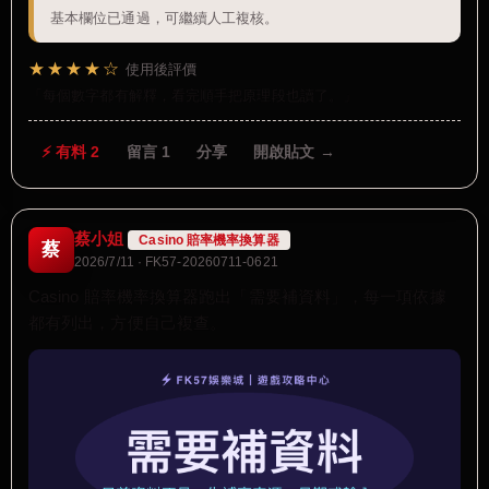
基本欄位已通過，可繼續人工複核。
★★★★☆
使用後評價
每個數字都有解釋，看完順手把原理段也讀了。
⚡ 有料 2
留言 1
分享
開啟貼文 →
蔡小姐
Casino 賠率機率換算器
蔡
2026/7/11 · FK57-20260711-0621
Casino 賠率機率換算器跑出「需要補資料」，每一項依據
都有列出，方便自己複查。