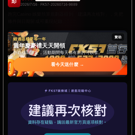
彭
2026/7/16 · FK57-20260716-9889
跑完Casino 娛樂預算規劃器得到「建議再次核對」，先把
條件與日期留成可重現紀錄。
贊助
錯過這檔要等一年
週年慶豪禮天天開領
狂歡檔期限定，活動期間每天都有新的可以拿。
看今天送什麼 →