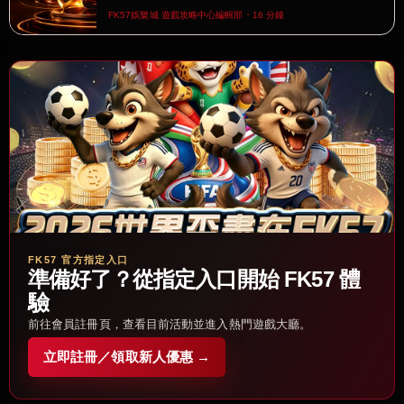
FK57娛樂城 遊戲攻略中心編輯部・16 分鐘
FK57 官方指定入口
準備好了？從指定入口開始 FK57 體
驗
前往會員註冊頁，查看目前活動並進入熱門遊戲大廳。
立即註冊／領取新人優惠 →