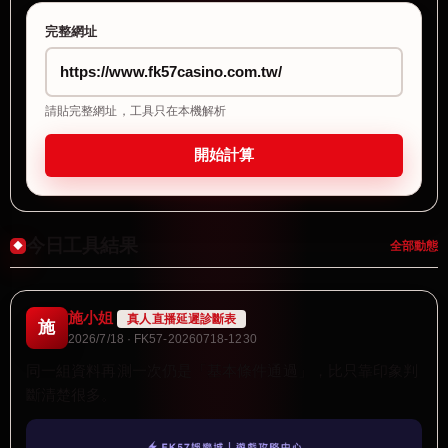
完整網址
請貼完整網址，工具只在本機解析
開始計算
今日工具結果
全部動態
施小姐
真人直播延遲診斷表
施
2026/7/18 · FK57-20260718-1230
同一組資料再測一次仍是「基本條件通過」，比只靠印象判
斷清楚很多。