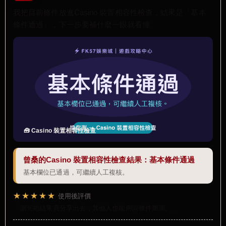
我把目前條件放進Casino 裝置相容性檢查，結果是「基本
條件通過」，下一步要補什麼一眼就看懂。
🧰 Casino 裝置相容性檢查
曾桑的Casino 裝置相容性檢查結果：基本條件通過
基本欄位已通過，可繼續人工複核。
★★★★★
使用後評價
測完把結果頁分享出去，其他人也能用同條件重測。