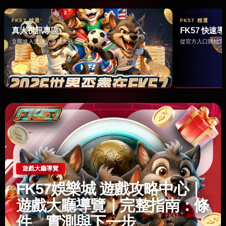
FK57 精選
FK57 精選
真人視訊專區
FK57 快速
立即進入沉浸式遊戲大廳 →
從官方入口開始完
遊戲大廳導覽
FK57娛樂城 遊戲攻略中心｜
遊戲大廳導覽｜完整指南：條
件、實測與下一步