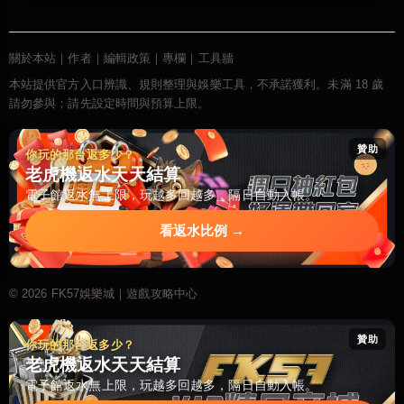
關於本站
｜
作者
｜
編輯政策
｜
專欄
｜
工具牆
本站提供官方入口辨識、規則整理與娛樂工具，不承諾獲利。未滿 18 歲
請勿參與；請先設定時間與預算上限。
贊助
你玩的那台返多少？
老虎機返水天天結算
電子館返水無上限，玩越多回越多，隔日自動入帳。
看返水比例 →
© 2026 FK57娛樂城｜遊戲攻略中心
贊助
你玩的那台返多少？
老虎機返水天天結算
電子館返水無上限，玩越多回越多，隔日自動入帳。