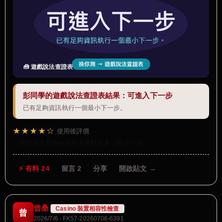
🧰 遊戲說法查證表
彭同學的遊戲說法查證表結果：可進入下一步
已有足夠資訊執行一個最小下一步。
★★★★☆
使用後評價
把我原本忽略的條件直接點出來，值得一測。
⚡ 有料 24
留言 2
分享
開啟貼文 →
曾桑
Casino 裝置相容性檢查
曾
2026/7/6 · FK57-20260706-6391