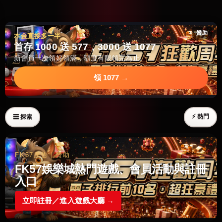
贊助
本金直接多一半
首存 1000 送 577，3000 送 1077
新會員一次領好領滿，額度有限領完為止。
領 1077 →
⚡ 熱門
☰ 探索
FK57廣告｜贊助
FK57娛樂城熱門遊戲、會員活動與註冊
入口
立即註冊／進入遊戲大廳 →