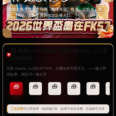
遊戲大廳導覽完整指南，整理來源、條件、比較表、實
例、FAQ、互動工具與指定註冊入口。
FK57娛樂城 遊戲攻略中心編輯部
約 15 分鐘
🧮 免費FK57娛樂城 遊戲攻略中心 入口安
全檢查器
比對 Casino 入口的 HTTPS、主機名與可疑字元。——輸入即
得結果，測完可一鍵分享
🧰
🧰
🧰
🧰
🧰
🧰
FK57娛
Casin
Casin
Casin
遊戲說法查
Casi
工具狀態
可立即使用・純前端計算・結果只存在本機・完成後可分享