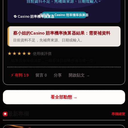
🔁 Casino 賠率機率換算器
蔡小姐的Casino 賠率機率換算器結果：需要補資料
目前資料不足，先補齊來源、日期或輸入。
★★★★★
使用後評價
結果頁做得很清楚，一眼看懂目前條件落在哪一型。
⚡ 有料 19
留言 0
分享
開啟貼文 →
看全部動態 →
最新專欄
專欄總覽