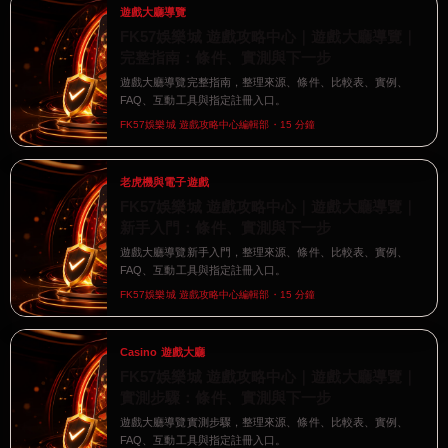
遊戲大廳導覽
FK57娛樂城 遊戲攻略中心｜遊戲大廳導覽｜
完整指南：條件、實測與下一步
遊戲大廳導覽完整指南，整理來源、條件、比較表、實例、
FAQ、互動工具與指定註冊入口。
FK57娛樂城 遊戲攻略中心編輯部・15 分鐘
老虎機與電子遊戲
FK57娛樂城 遊戲攻略中心｜遊戲大廳導覽｜
新手入門：條件、實測與下一步
遊戲大廳導覽新手入門，整理來源、條件、比較表、實例、
FAQ、互動工具與指定註冊入口。
FK57娛樂城 遊戲攻略中心編輯部・15 分鐘
Casino 遊戲大廳
FK57娛樂城 遊戲攻略中心｜遊戲大廳導覽｜
實測步驟：條件、實測與下一步
遊戲大廳導覽實測步驟，整理來源、條件、比較表、實例、
FAQ、互動工具與指定註冊入口。