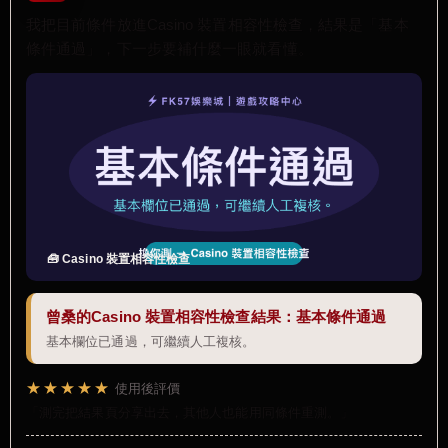
我把目前條件放進Casino 裝置相容性檢查，結果是「基本
條件通過」，下一步要補什麼一眼就看懂。
🧰 Casino 裝置相容性檢查
曾桑的Casino 裝置相容性檢查結果：基本條件通過
基本欄位已通過，可繼續人工複核。
★★★★★
使用後評價
測完把結果頁分享出去，其他人也能用同條件重測。