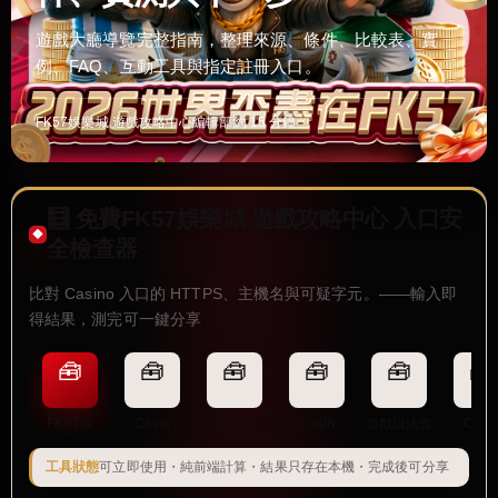
遊戲大廳導覽完整指南，整理來源、條件、比較表、實
例、FAQ、互動工具與指定註冊入口。
FK57娛樂城 遊戲攻略中心編輯部
約 15 分鐘
🧮 免費FK57娛樂城 遊戲攻略中心 入口安
全檢查器
比對 Casino 入口的 HTTPS、主機名與可疑字元。——輸入即
得結果，測完可一鍵分享
🧰
🧰
🧰
🧰
🧰
🧰
FK57娛
Casin
Casin
Casin
遊戲說法查
Casi
工具狀態
可立即使用・純前端計算・結果只存在本機・完成後可分享