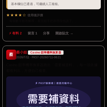
基本欄位已通過，可繼續人工複核。
★★★★☆
使用後評價
每個數字都有解釋，看完順手把原理段也讀了。
⚡ 有料 2
留言 1
分享
開啟貼文 →
蔡小姐
Casino 賠率機率換算器
蔡
2026/7/11 · FK57-20260711-0621
Casino 賠率機率換算器跑出「需要補資料」，每一項依據
都有列出，方便自己複查。