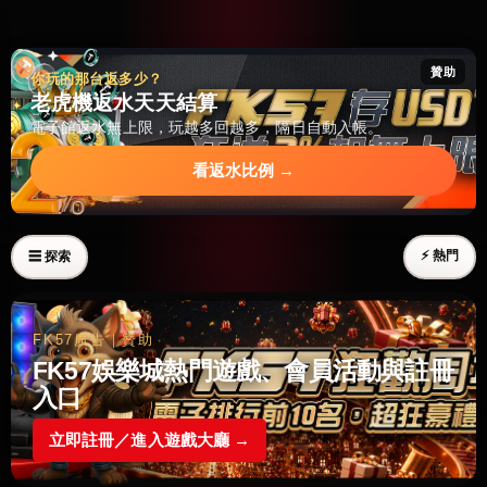
贊助
你玩的那台返多少？
老虎機返水天天結算
電子館返水無上限，玩越多回越多，隔日自動入帳。
看返水比例 →
⚡ 熱門
☰ 探索
FK57廣告｜贊助
FK57娛樂城熱門遊戲、會員活動與註冊
入口
立即註冊／進入遊戲大廳 →