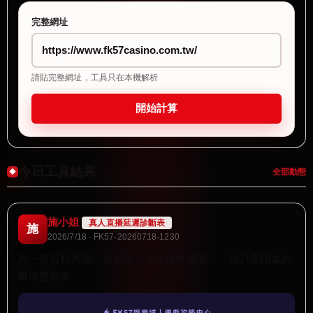
完整網址
請貼完整網址，工具只在本機解析
開始計算
今日工具結果
全部動態
施小姐
真人直播延遲診斷表
施
2026/7/18 · FK57-20260718-1230
同一組資料再測一次仍是「基本條件通過」，比只靠印象判
斷清楚很多。