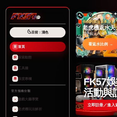
你玩的那台返多少？
老虎機返水天
🌜
目前：淺色
電子館返水無上限，
看返水比例 →
首
首頁
探
探索動態
器
工具牆
FK57廣告｜贊助
FK5
專
深度專欄
活動與
官方指南分類
遊戲大廳導覽
▪
立即註冊／進入
老虎機玩法解析
▪