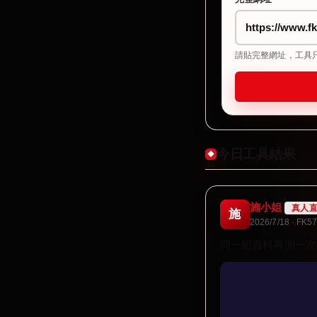
請貼完整網址，工具
今日工具結果
施小姐
真人
施
2026/7/18 · FK5
同一組資料再測一次