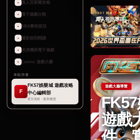
真人百家樂攻略
▪
FK57 精選
電子遊戲分類
▪
真人視訊專區
NBA賽程資訊
▪
立即進入沉浸式遊戲大廳 →
運彩規則閱讀
▪
老虎機與電子遊戲
▪
Casino 遊戲大廳
▪
本站作者
FK57娛樂城 遊戲攻略
遊戲大廳導覽
F
中心編輯部
FK5
官方流程・規則查證
遊戲
件、