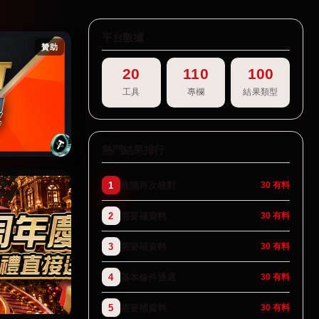
平台數據
贊助
20
110
100
工具
專欄
結果類型
熱門結果排行
1
建議再次核對
30 有料
2
需要補資料
30 有料
3
需要補資料
30 有料
4
基本條件通過
30 有料
5
需要補資料
30 有料