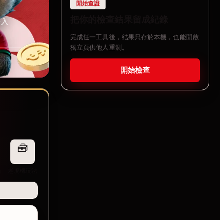
開始查證
把你的檢查結果留成紀錄
冊入
完成任一工具後，結果只存於本機，也能開啟
獨立頁供他人重測。
開始檢查
🧰
🧰
🧰
🔁
🧰
📡
錯
老虎機玩法
真人直播延
真人百家樂
Casin
Casin
真人桌流程