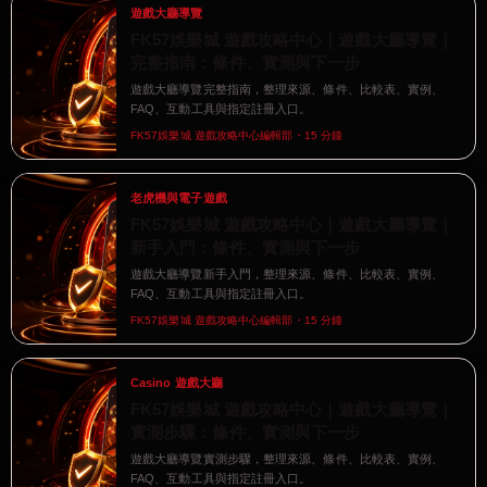
遊戲大廳導覽
FK57娛樂城 遊戲攻略中心｜遊戲大廳導覽｜
完整指南：條件、實測與下一步
遊戲大廳導覽完整指南，整理來源、條件、比較表、實例、
FAQ、互動工具與指定註冊入口。
FK57娛樂城 遊戲攻略中心編輯部・15 分鐘
老虎機與電子遊戲
FK57娛樂城 遊戲攻略中心｜遊戲大廳導覽｜
新手入門：條件、實測與下一步
遊戲大廳導覽新手入門，整理來源、條件、比較表、實例、
FAQ、互動工具與指定註冊入口。
FK57娛樂城 遊戲攻略中心編輯部・15 分鐘
Casino 遊戲大廳
FK57娛樂城 遊戲攻略中心｜遊戲大廳導覽｜
實測步驟：條件、實測與下一步
遊戲大廳導覽實測步驟，整理來源、條件、比較表、實例、
FAQ、互動工具與指定註冊入口。