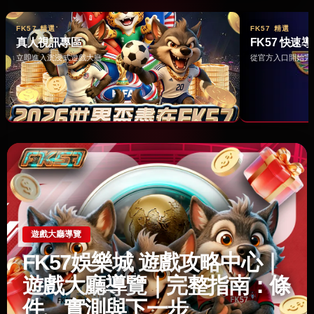
FK57 精選
FK57 精選
真人視訊專區
FK57 快速
立即進入沉浸式遊戲大廳 →
從官方入口開始完
遊戲大廳導覽
FK57娛樂城 遊戲攻略中心｜
遊戲大廳導覽｜完整指南：條
件、實測與下一步