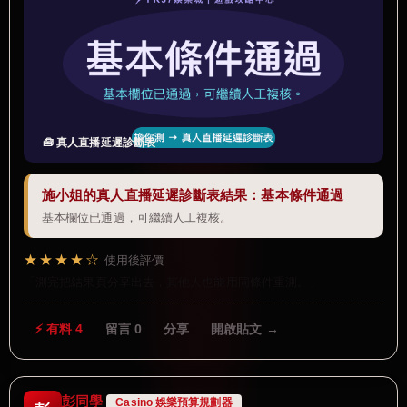
🧰 真人直播延遲診斷表
施小姐的真人直播延遲診斷表結果：基本條件通過
基本欄位已通過，可繼續人工複核。
★★★★☆
使用後評價
測完把結果頁分享出去，其他人也能用同條件重測。
⚡ 有料 4
留言 0
分享
開啟貼文 →
彭同學
Casino 娛樂預算規劃器