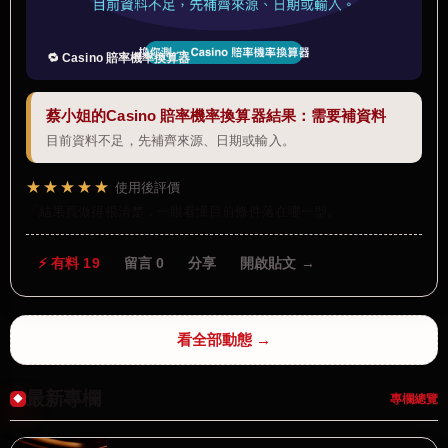
🔁 Casino 賠率機率換算器
蔡小姐的Casino 賠率機率換算器結果：需要補資料
目前資料不足，先補齊來源、日期或輸入。
★★★★★
使用後評價
結果頁做得很清楚，一眼看懂目前條件落在哪一型。
⚡ 有料 19
留言 0
分享
開啟貼文 →
看全部動態 →
最新專欄
專欄總覽