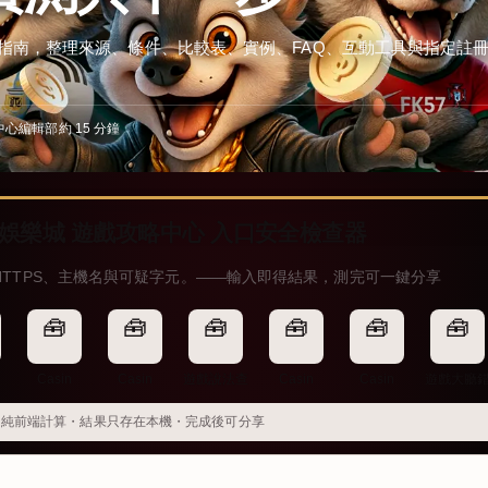
指南，整理來源、條件、比較表、實例、FAQ、互動工具與指定註
略中心編輯部
約 15 分鐘
57娛樂城 遊戲攻略中心 入口安全檢查器
口的 HTTPS、主機名與可疑字元。——輸入即得結果，測完可一鍵分享
🧰
🧰
🧰
🧰
🧰
🧰
Casin
Casin
遊戲說法查
Casin
Casin
遊戲大廳
・純前端計算・結果只存在本機・完成後可分享