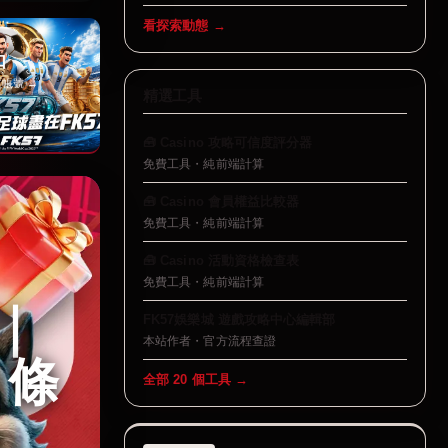
看探索動態 →
口
帳號 →
精選工具
🧰 Casino 攻略可信度評分器
免費工具・純前端計算
🧰 Casino 會員權益比較器
免費工具・純前端計算
🧰 Casino 活動資格檢查表
免費工具・純前端計算
｜
FK57娛樂城 遊戲攻略中心編輯部
本站作者・官方流程查證
：條
全部 20 個工具 →