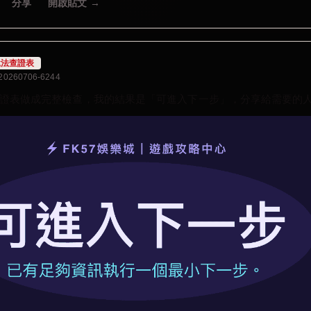
分享
開啟貼文 →
說法查證表
-20260706-6244
證表做成完整檢查，我的結果是「可進入下一步」，分享給需要的