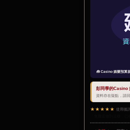
🧰 Casino 娛樂預
彭同學的Casi
資料存在疑點，請
★★★★★
使用後
免費還做到這樣，已