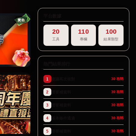
平台數據
贊助
20
110
100
工具
專欄
結果類型
熱門結果排行
1
建議再次核對
30 有料
2
需要補資料
30 有料
3
需要補資料
30 有料
4
基本條件通過
30 有料
5
需要補資料
30 有料