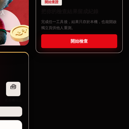
開始查證
把你的檢查結果留成紀錄
冊入
完成任一工具後，結果只存於本機，也能開啟
獨立頁供他人重測。
開始檢查
🧰
🧰
🧰
🔁
🧰
📡
錯
老虎機玩法
真人直播延
真人百家樂
Casin
Casin
真人桌流程