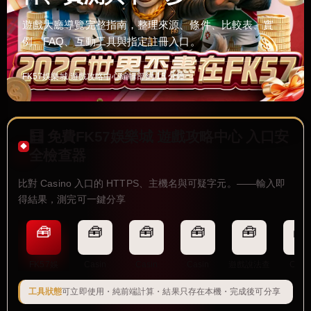
遊戲大廳導覽完整指南，整理來源、條件、比較表、實
例、FAQ、互動工具與指定註冊入口。
FK57娛樂城 遊戲攻略中心編輯部
約 15 分鐘
🧮 免費FK57娛樂城 遊戲攻略中心 入口安
全檢查器
比對 Casino 入口的 HTTPS、主機名與可疑字元。——輸入即
得結果，測完可一鍵分享
🧰
🧰
🧰
🧰
🧰
🧰
FK57娛
Casin
Casin
Casin
遊戲說法查
Casi
工具狀態
可立即使用・純前端計算・結果只存在本機・完成後可分享