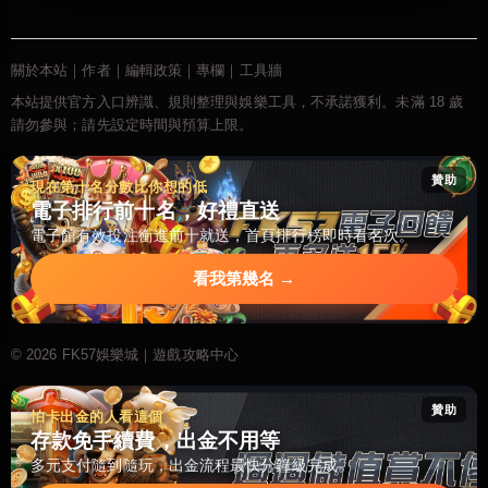
關於本站
｜
作者
｜
編輯政策
｜
專欄
｜
工具牆
本站提供官方入口辨識、規則整理與娛樂工具，不承諾獲利。未滿 18 歲
請勿參與；請先設定時間與預算上限。
贊助
現在第十名分數比你想的低
電子排行前十名，好禮直送
電子館有效投注衝進前十就送，首頁排行榜即時看名次。
看我第幾名 →
© 2026 FK57娛樂城｜遊戲攻略中心
贊助
怕卡出金的人看這個
存款免手續費，出金不用等
多元支付隨到隨玩，出金流程最快分鐘級完成。