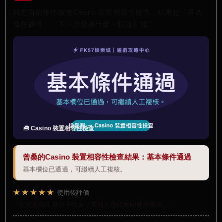
我把目前條件放進Casino 裝置相容性檢查，結果是「基本
條件通過」，下一步要補什麼一眼就看懂。
🧰 Casino 裝置相容性檢查
曾桑的Casino 裝置相容性檢查結果：基本條件通過
基本欄位已通過，可繼續人工複核。
★★★★★
使用後評價
測完把結果頁分享出去，其他人也能用同條件重測。