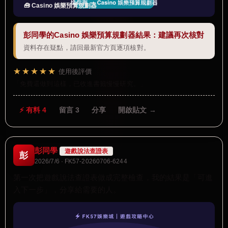
🧰 Casino 娛樂預算規劃器
彭同學的Casino 娛樂預算規劃器結果：建議再次核對
資料存在疑點，請回最新官方頁逐項核對。
★★★★★
使用後評價
免費還做到這樣，已收進書籤慢慢研究。
⚡ 有料 4
留言 3
分享
開啟貼文 →
彭同學
遊戲說法查證表
彭
2026/7/6 · FK57-20260706-6244
第一次把遊戲說法查證表做成完整檢查，我的結果是「可進
入下一步」，分享給需要的人。