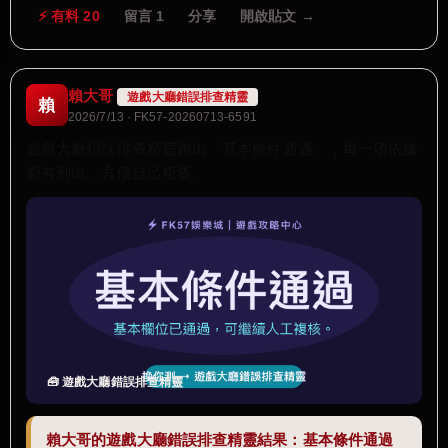
⚡ 有料 20
留言 1
分享
開啟貼文 →
賴大哥
遊戲大廳錯誤排查精靈
賴
2026/7/13 · FK57-20260713-6591
遊戲大廳錯誤排查精靈跑出「基本條件通過」，每一項依據
都有列出，方便自己複查。
🧰 遊戲大廳錯誤排查精靈
賴大哥的遊戲大廳錯誤排查精靈結果：基本條件通過