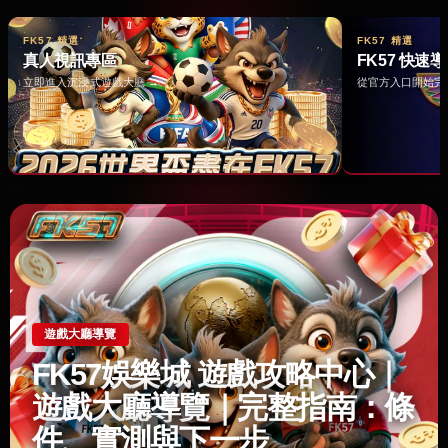
FK57 精選
FK57 精選
真人視訊專區
FK57 快速
立即進入沉浸式遊戲大廳 →
從官方入口開始完
遊戲大廳導覽
FK57娛樂城 遊戲攻略中心｜
遊戲大廳導覽｜完整指南：條
件、實測與下一步