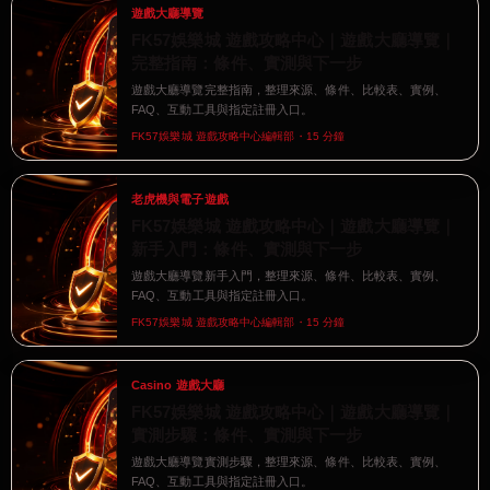
遊戲大廳導覽
FK57娛樂城 遊戲攻略中心｜遊戲大廳導覽｜
完整指南：條件、實測與下一步
遊戲大廳導覽完整指南，整理來源、條件、比較表、實例、
FAQ、互動工具與指定註冊入口。
FK57娛樂城 遊戲攻略中心編輯部・15 分鐘
老虎機與電子遊戲
FK57娛樂城 遊戲攻略中心｜遊戲大廳導覽｜
新手入門：條件、實測與下一步
遊戲大廳導覽新手入門，整理來源、條件、比較表、實例、
FAQ、互動工具與指定註冊入口。
FK57娛樂城 遊戲攻略中心編輯部・15 分鐘
Casino 遊戲大廳
FK57娛樂城 遊戲攻略中心｜遊戲大廳導覽｜
實測步驟：條件、實測與下一步
遊戲大廳導覽實測步驟，整理來源、條件、比較表、實例、
FAQ、互動工具與指定註冊入口。