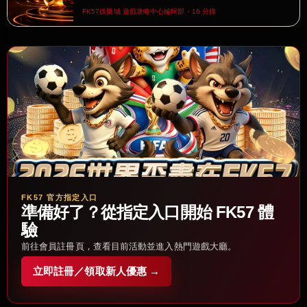
FK57娛樂城 遊戲攻略中心編輯部・16 分鐘
FK57 官方指定入口
準備好了？從指定入口開始 FK57 體
驗
前往會員註冊頁，查看目前活動並進入熱門遊戲大廳。
立即註冊／領取新人優惠 →