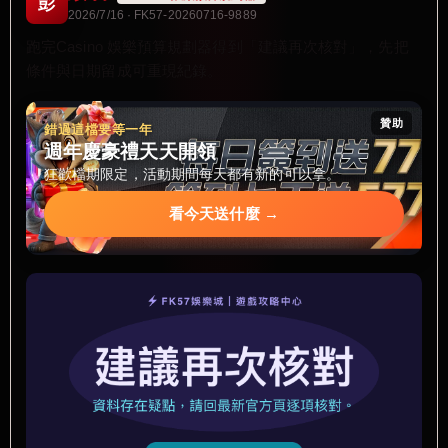
彭
2026/7/16 · FK57-20260716-9889
跑完Casino 娛樂預算規劃器得到「建議再次核對」，先把
條件與日期留成可重現紀錄。
贊助
錯過這檔要等一年
週年慶豪禮天天開領
狂歡檔期限定，活動期間每天都有新的可以拿。
看今天送什麼 →