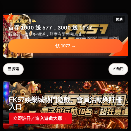
贊助
本金直接多一半
首存 1000 送 577，3000 送 1077
新會員一次領好領滿，額度有限領完為止。
領 1077 →
⚡ 熱門
☰ 探索
FK57廣告｜贊助
FK57娛樂城熱門遊戲、會員活動與註冊
入口
立即註冊／進入遊戲大廳 →