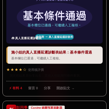
🧰 真人直播延遲診斷表
施小姐的真人直播延遲診斷表結果：基本條件通過
基本欄位已通過，可繼續人工複核。
★★★★☆
使用後評價
測完把結果頁分享出去，其他人也能用同條件重測。
⚡ 有料 4
留言 0
分享
開啟貼文 →
彭同學
Casino 娛樂預算規劃器