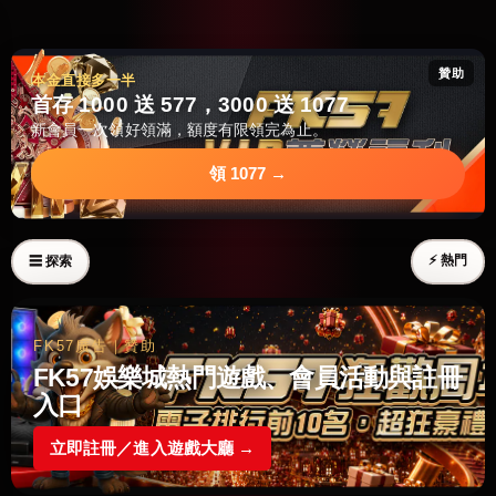
贊助
本金直接多一半
首存 1000 送 577，3000 送 1077
新會員一次領好領滿，額度有限領完為止。
領 1077 →
⚡ 熱門
☰ 探索
FK57廣告｜贊助
FK57娛樂城熱門遊戲、會員活動與註冊
入口
立即註冊／進入遊戲大廳 →