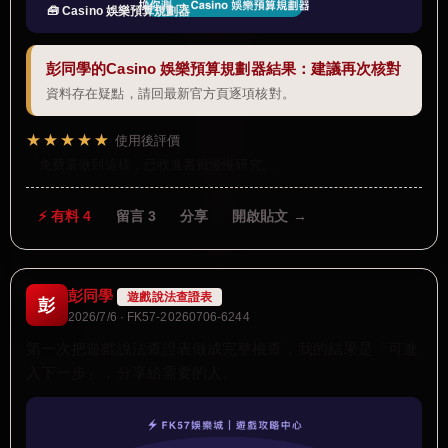
🧰 Casino 娛樂預算規劃器
彭同學的Casino 娛樂預算規劃器結果：建議再次核對
資料存在疑點，請回最新官方頁逐項核對。
★★★★★
使用後評價
免費還做到這樣，已收進書籤慢慢研究。
⚡ 有料 4
留言 3
分享
開啟貼文 →
彭同學
遊戲說法查證表
彭
2026/7/6 · FK57-20260706-6244
第一次把遊戲說法查證表做成完整檢查，我的結果是「可進
入下一步」，分享給需要的人。