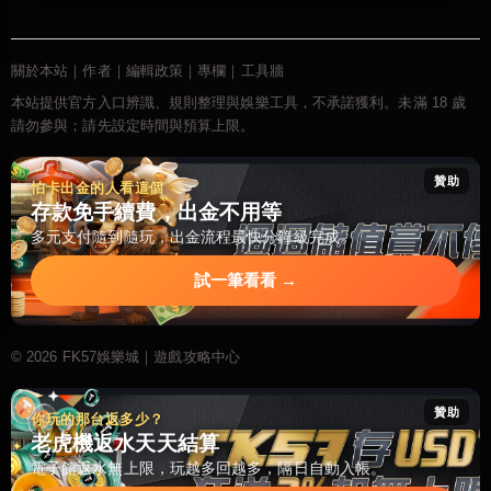
關於本站
｜
作者
｜
編輯政策
｜
專欄
｜
工具牆
本站提供官方入口辨識、規則整理與娛樂工具，不承諾獲利。未滿 18 歲
請勿參與；請先設定時間與預算上限。
贊助
怕卡出金的人看這個
存款免手續費，出金不用等
多元支付隨到隨玩，出金流程最快分鐘級完成。
試一筆看看 →
© 2026 FK57娛樂城｜遊戲攻略中心
贊助
你玩的那台返多少？
老虎機返水天天結算
電子館返水無上限，玩越多回越多，隔日自動入帳。