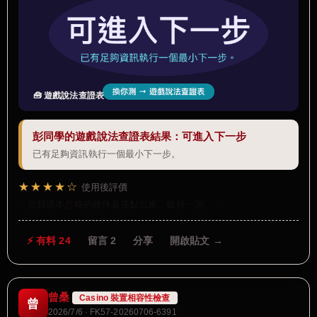
🧰 遊戲說法查證表
彭同學的遊戲說法查證表結果：可進入下一步
已有足夠資訊執行一個最小下一步。
★★★★☆
使用後評價
把我原本忽略的條件直接點出來，值得一測。
⚡ 有料 24
留言 2
分享
開啟貼文 →
曾桑
Casino 裝置相容性檢查
曾
2026/7/6 · FK57-20260706-6391