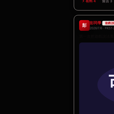
⚡ 有料 4
留言 3
彭同學
遊戲
彭
2026/7/6 · FK57
第一次把遊戲說法查