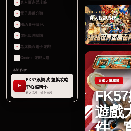
真人百家樂攻略
▪
FK57 精選
電子遊戲分類
▪
真人視訊專區
NBA賽程資訊
▪
立即進入沉浸式遊戲大廳 →
運彩規則閱讀
▪
老虎機與電子遊戲
▪
Casino 遊戲大廳
▪
本站作者
FK57娛樂城 遊戲攻略
遊戲大廳導覽
F
中心編輯部
FK5
官方流程・規則查證
遊戲
件、