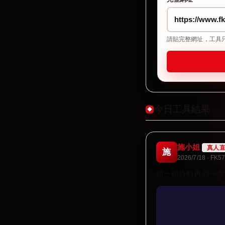
請貼完整網址，工具
今日工具結果
施小姐
真人
施
2026/7/18 · FK5
同一組資料再測一次