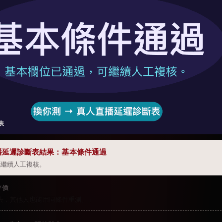
表
播延遲診斷表結果：基本條件通過
可繼續人工複核。
評價
去，其他人也能用同條件重測。