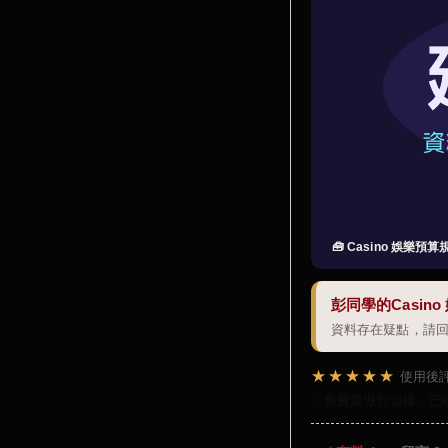
🧰 Casino 娛樂預
彭同學的Casi
資料存在疑點，請
★★★★★
使用後
免費還做到這樣，已