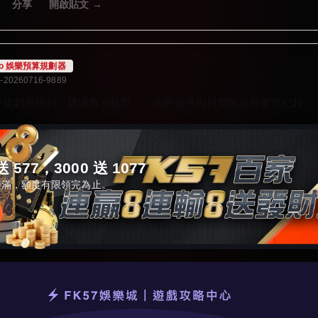
分享
開啟貼文 →
ino 娛樂預算規劃器
7-20260716-9889
娛樂預算規劃器得到「建議再次核對」，先把條件與日期留成可重現紀錄。
送 577，3000 送 1077
領滿，額度有限領完為止。