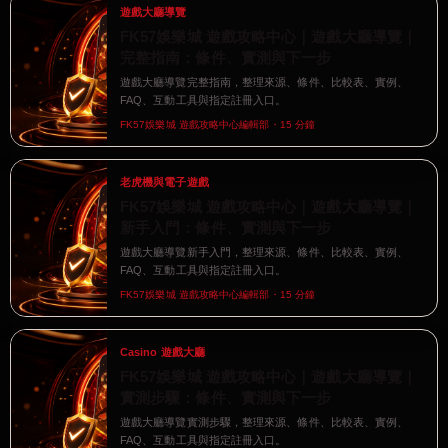
遊戲大廳導覽
FK57娛樂城 遊戲攻略中心｜遊戲大廳導覽｜
完整指南：條件、實測與下一步
遊戲大廳導覽完整指南，整理來源、條件、比較表、實例、
FAQ、互動工具與指定註冊入口。
FK57娛樂城 遊戲攻略中心編輯部・15 分鐘
老虎機與電子遊戲
FK57娛樂城 遊戲攻略中心｜遊戲大廳導覽｜
新手入門：條件、實測與下一步
遊戲大廳導覽新手入門，整理來源、條件、比較表、實例、
FAQ、互動工具與指定註冊入口。
FK57娛樂城 遊戲攻略中心編輯部・15 分鐘
Casino 遊戲大廳
FK57娛樂城 遊戲攻略中心｜遊戲大廳導覽｜
實測步驟：條件、實測與下一步
遊戲大廳導覽實測步驟，整理來源、條件、比較表、實例、
FAQ、互動工具與指定註冊入口。