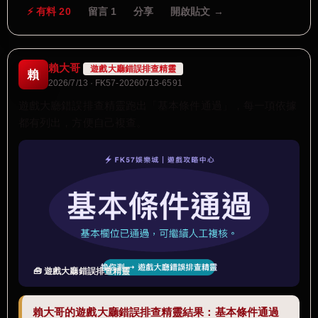
⚡ 有料 20
留言 1
分享
開啟貼文 →
賴大哥
遊戲大廳錯誤排查精靈
賴
2026/7/13 · FK57-20260713-6591
遊戲大廳錯誤排查精靈跑出「基本條件通過」，每一項依據
都有列出，方便自己複查。
🧰 遊戲大廳錯誤排查精靈
賴大哥的遊戲大廳錯誤排查精靈結果：基本條件通過