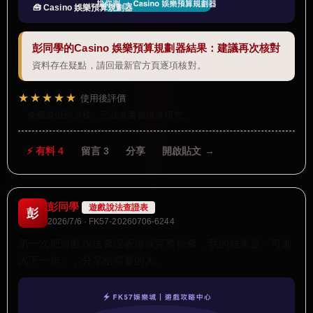
🧰 Casino 娛樂預算規劃器
彭同學的Casino 娛樂預算規劃器結果：建議再次核對
資料存在疑點，請回最新官方頁逐項核對。
★★★★★
使用後評價
免費還做到這樣，已收進書籤慢慢研究。
⚡ 有料 4
留言 3
分享
開啟貼文 →
彭同學
遊戲說法查證表
彭
2026/7/6 · FK57-20260706-6244
第一次把遊戲說法查證表做成完整檢查，我的結果是「可進
入下一步」，分享給需要的人。