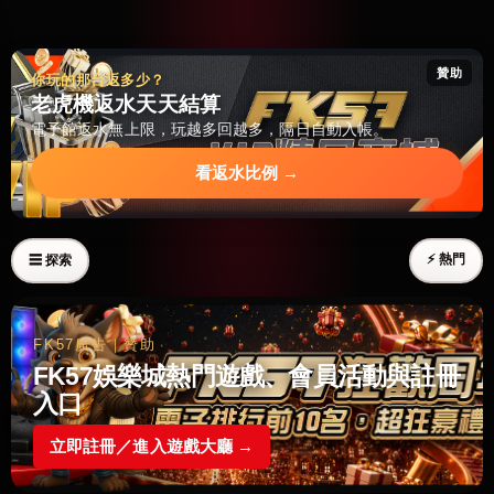
贊助
你玩的那台返多少？
老虎機返水天天結算
電子館返水無上限，玩越多回越多，隔日自動入帳。
看返水比例 →
⚡ 熱門
☰ 探索
FK57廣告｜贊助
FK57娛樂城熱門遊戲、會員活動與註冊
入口
立即註冊／進入遊戲大廳 →