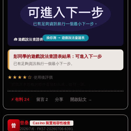
🧰 遊戲說法查證表
彭同學的遊戲說法查證表結果：可進入下一步
已有足夠資訊執行一個最小下一步。
★★★★☆
使用後評價
把我原本忽略的條件直接點出來，值得一測。
⚡ 有料 24
留言 2
分享
開啟貼文 →
曾桑
Casino 裝置相容性檢查
曾
2026/7/6 · FK57-20260706-6391