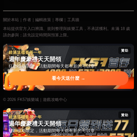
關於本站
｜
作者
｜
編輯政策
｜
專欄
｜
工具牆
本站提供官方入口辨識、規則整理與娛樂工具，不承諾獲利。未滿 18 歲
請勿參與；請先設定時間與預算上限。
贊助
錯過這檔要等一年
週年慶豪禮天天開領
狂歡檔期限定，活動期間每天都有新的可以拿。
看今天送什麼 →
© 2026 FK57娛樂城｜遊戲攻略中心
贊助
錯過這檔要等一年
週年慶豪禮天天開領
狂歡檔期限定，活動期間每天都有新的可以拿。