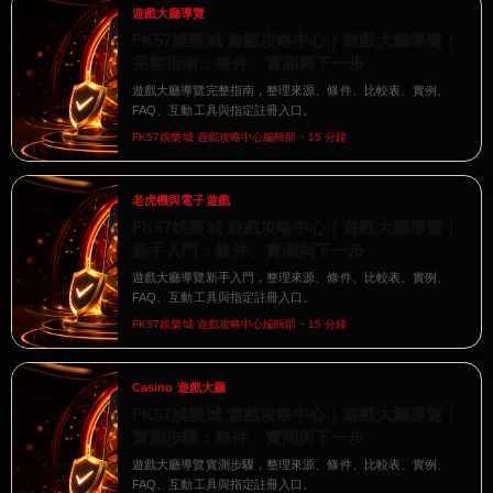
遊戲大廳導覽
FK57娛樂城 遊戲攻略中心｜遊戲大廳導覽｜
完整指南：條件、實測與下一步
遊戲大廳導覽完整指南，整理來源、條件、比較表、實例、
FAQ、互動工具與指定註冊入口。
FK57娛樂城 遊戲攻略中心編輯部・15 分鐘
老虎機與電子遊戲
FK57娛樂城 遊戲攻略中心｜遊戲大廳導覽｜
新手入門：條件、實測與下一步
遊戲大廳導覽新手入門，整理來源、條件、比較表、實例、
FAQ、互動工具與指定註冊入口。
FK57娛樂城 遊戲攻略中心編輯部・15 分鐘
Casino 遊戲大廳
FK57娛樂城 遊戲攻略中心｜遊戲大廳導覽｜
實測步驟：條件、實測與下一步
遊戲大廳導覽實測步驟，整理來源、條件、比較表、實例、
FAQ、互動工具與指定註冊入口。