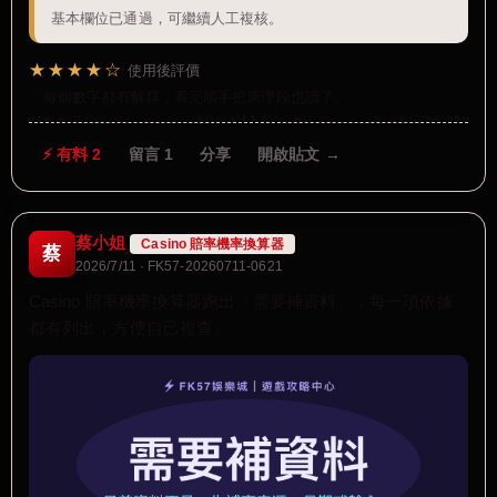
基本欄位已通過，可繼續人工複核。
★★★★☆
使用後評價
每個數字都有解釋，看完順手把原理段也讀了。
⚡ 有料 2
留言 1
分享
開啟貼文 →
蔡小姐
Casino 賠率機率換算器
蔡
2026/7/11 · FK57-20260711-0621
Casino 賠率機率換算器跑出「需要補資料」，每一項依據
都有列出，方便自己複查。