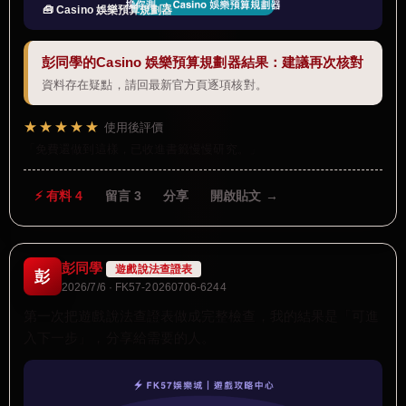
🧰 Casino 娛樂預算規劃器
彭同學的Casino 娛樂預算規劃器結果：建議再次核對
資料存在疑點，請回最新官方頁逐項核對。
★★★★★
使用後評價
免費還做到這樣，已收進書籤慢慢研究。
⚡ 有料 4
留言 3
分享
開啟貼文 →
彭同學
遊戲說法查證表
彭
2026/7/6 · FK57-20260706-6244
第一次把遊戲說法查證表做成完整檢查，我的結果是「可進
入下一步」，分享給需要的人。