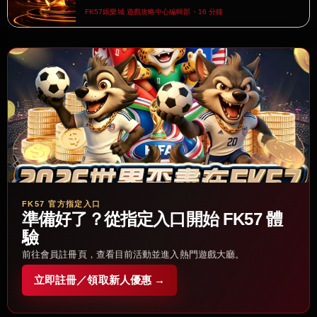
FK57娛樂城 遊戲攻略中心編輯部・16 分鐘
FK57 官方指定入口
準備好了？從指定入口開始 FK57 體
驗
前往會員註冊頁，查看目前活動並進入熱門遊戲大廳。
立即註冊／領取新人優惠 →