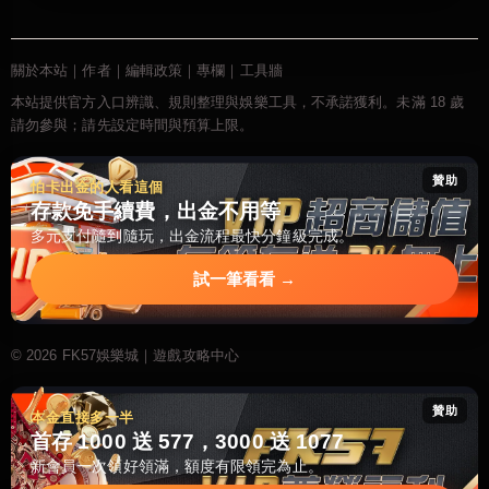
關於本站
｜
作者
｜
編輯政策
｜
專欄
｜
工具牆
本站提供官方入口辨識、規則整理與娛樂工具，不承諾獲利。未滿 18 歲
請勿參與；請先設定時間與預算上限。
贊助
怕卡出金的人看這個
存款免手續費，出金不用等
多元支付隨到隨玩，出金流程最快分鐘級完成。
試一筆看看 →
© 2026 FK57娛樂城｜遊戲攻略中心
贊助
本金直接多一半
首存 1000 送 577，3000 送 1077
新會員一次領好領滿，額度有限領完為止。