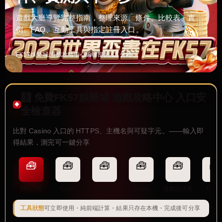
遊戲大廳導覽完整指南，整理來源、條件、比較表、實
例、FAQ、互動工具與指定註冊入口。
FK57娛樂城 遊戲攻略中心編輯部
約 15 分鐘
🧮 免費FK57娛樂城 遊戲攻略中心 入口安
全檢查器
比對 Casino 入口的 HTTPS、主機名與可疑字元。——輸入即
得結果，測完可一鍵分享
🧰
🧰
🧰
🧰
🧰
🧰
FK57娛
Casin
Casin
Casin
遊戲說法查
Casi
工具狀態
可立即使用・純前端計算・結果只存在本機・完成後可分享