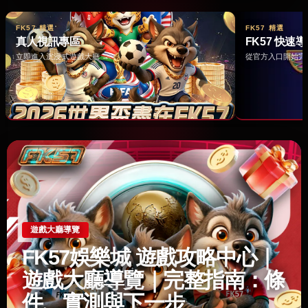
FK57 精選
FK57 精選
真人視訊專區
FK57 快速
立即進入沉浸式遊戲大廳 →
從官方入口開始完
遊戲大廳導覽
FK57娛樂城 遊戲攻略中心｜
遊戲大廳導覽｜完整指南：條
件、實測與下一步