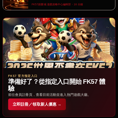
FK57娛樂城 遊戲攻略中心編輯部・16 分鐘
FK57 官方指定入口
準備好了？從指定入口開始 FK57 體
驗
前往會員註冊頁，查看目前活動並進入熱門遊戲大廳。
立即註冊／領取新人優惠 →