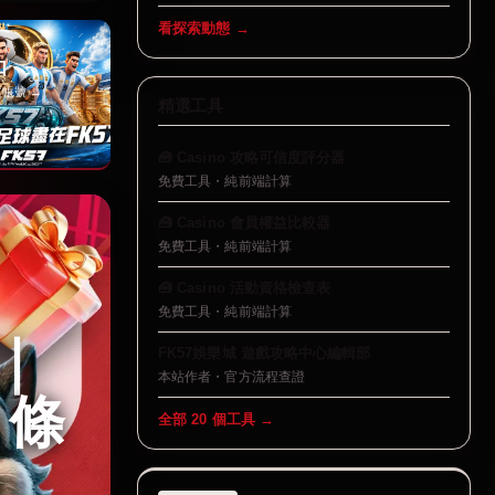
看探索動態 →
口
帳號 →
精選工具
🧰 Casino 攻略可信度評分器
免費工具・純前端計算
🧰 Casino 會員權益比較器
免費工具・純前端計算
🧰 Casino 活動資格檢查表
免費工具・純前端計算
｜
FK57娛樂城 遊戲攻略中心編輯部
本站作者・官方流程查證
：條
全部 20 個工具 →