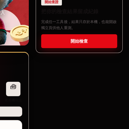
開始查證
把你的檢查結果留成紀錄
冊入
完成任一工具後，結果只存於本機，也能開啟
獨立頁供他人重測。
開始檢查
🧰
🧰
🧰
🔁
🧰
📡
錯
老虎機玩法
真人直播延
真人百家樂
Casin
Casin
真人桌流程