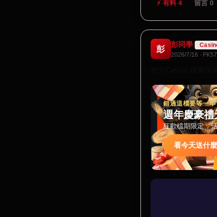
⚡ 有料 4
留言 0
彭同學
Cas
彭
2026/7/16 · FK5
跑完Casino 
錯過這檔要等一年
週年慶豪禮
狂歡檔期限定，
看今天送什麼