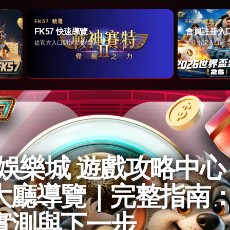
FK57 精選
FK57 精選
FK57 快速導覽
會員註冊入
從官方入口開始完整體驗 →
前往指定入口建立
7娛樂城 遊戲攻略中心
大廳導覽｜完整指南
實測與下一步