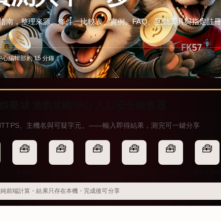
指南，整理來源、條件、比較表、實例、FAQ、互動工具與指定註
略中心編輯部
約 15 分鐘
57娛樂城 遊戲攻略中心 入口安全檢查器
口的 HTTPS、主機名與可疑字元。——輸入即得結果，測完可一鍵分享
🧰
🧰
🧰
🧰
🧰
🧰
Casin
Casin
遊戲說法查
Casin
Casin
遊戲大廳
・純前端計算・結果只存在本機・完成後可分享