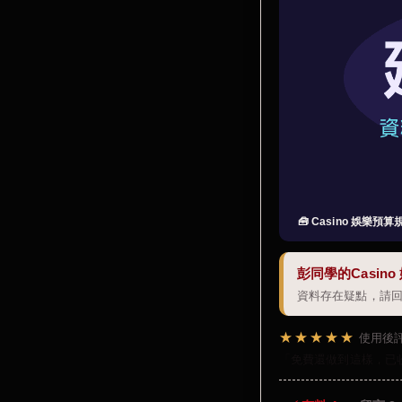
🧰 Casino 娛樂預
彭同學的Casi
資料存在疑點，請
★★★★★
使用後
免費還做到這樣，已