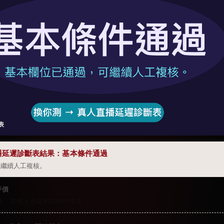
表
播延遲診斷表結果：基本條件通過
可繼續人工複核。
評價
去，其他人也能用同條件重測。