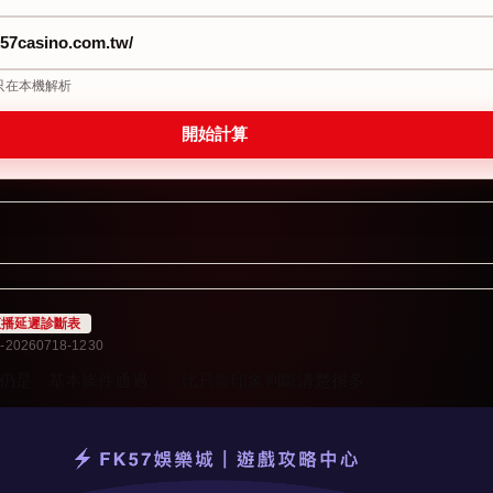
只在本機解析
開始計算
直播延遲診斷表
7-20260718-1230
仍是「基本條件通過」，比只靠印象判斷清楚很多。