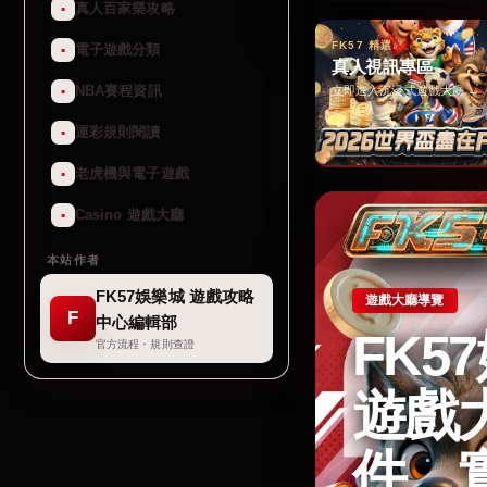
真人百家樂攻略
▪
FK57 精選
電子遊戲分類
▪
真人視訊專區
NBA賽程資訊
▪
立即進入沉浸式遊戲大廳 →
運彩規則閱讀
▪
老虎機與電子遊戲
▪
Casino 遊戲大廳
▪
本站作者
FK57娛樂城 遊戲攻略
遊戲大廳導覽
F
中心編輯部
FK5
官方流程・規則查證
遊戲
件、