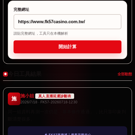
完整網址
請貼完整網址，工具只在本機解析
開始計算
今日工具結果
全部動態
施小姐
真人直播延遲診斷表
施
2026/7/18 · FK57-20260718-1230
同一組資料再測一次仍是「基本條件通過」，比只靠印象判
斷清楚很多。