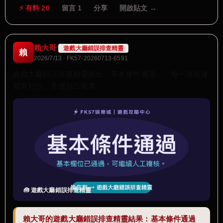
⚡ 有料 20
留言 1
分享
開啟貼文 →
賴大哥
遊戲大廳錯誤排查精靈
賴
2026/7/13 · FK57-20260713-6591
遊戲大廳錯誤排查精靈跑出「基本條件通過」，每一項依據
都有列出，方便自己複查。
🧰 遊戲大廳錯誤排查精靈
賴大哥的遊戲大廳錯誤排查精靈結果：基本條件通過