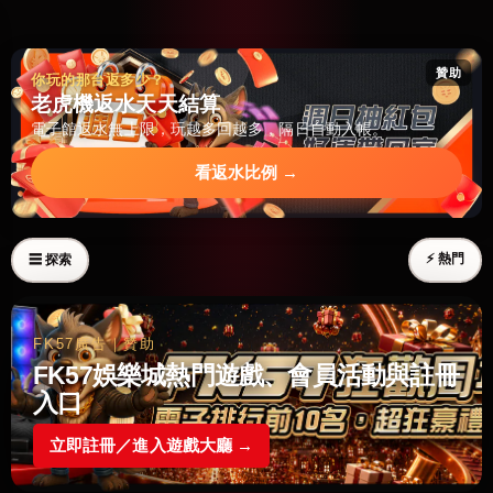
贊助
你玩的那台返多少？
老虎機返水天天結算
電子館返水無上限，玩越多回越多，隔日自動入帳。
看返水比例 →
⚡ 熱門
☰ 探索
FK57廣告｜贊助
FK57娛樂城熱門遊戲、會員活動與註冊
入口
立即註冊／進入遊戲大廳 →