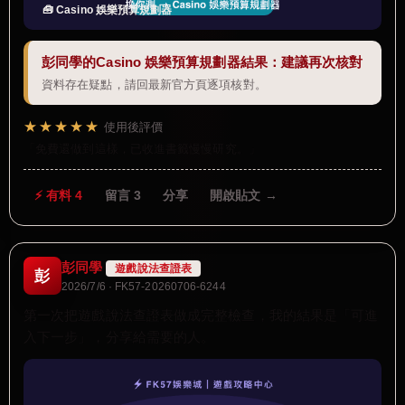
🧰 Casino 娛樂預算規劃器
彭同學的Casino 娛樂預算規劃器結果：建議再次核對
資料存在疑點，請回最新官方頁逐項核對。
★★★★★
使用後評價
免費還做到這樣，已收進書籤慢慢研究。
⚡ 有料 4
留言 3
分享
開啟貼文 →
彭同學
遊戲說法查證表
彭
2026/7/6 · FK57-20260706-6244
第一次把遊戲說法查證表做成完整檢查，我的結果是「可進
入下一步」，分享給需要的人。