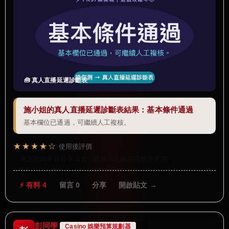
🧰 真人直播延遲診斷表
施小姐的真人直播延遲診斷表結果：基本條件通過
基本欄位已通過，可繼續人工複核。
★★★★☆
使用後評價
測完把結果頁分享出去，其他人也能用同條件重測。
⚡ 有料 4
留言 0
分享
開啟貼文 →
彭同學
Casino 娛樂預算規劃器