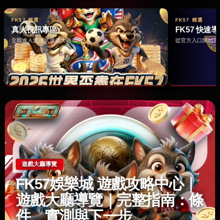
FK57 精選
FK57 精選
真人視訊專區
FK57 快速
立即進入沉浸式遊戲大廳 →
從官方入口開始完
遊戲大廳導覽
FK57娛樂城 遊戲攻略中心｜
遊戲大廳導覽｜完整指南：條
件、實測與下一步