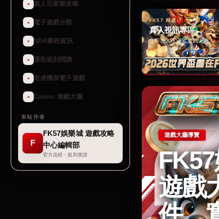
真人百家樂攻略
▪
FK57 精選
電子遊戲分類
▪
真人視訊專區
NBA賽程資訊
▪
立即進入沉浸式遊戲大廳 →
運彩規則閱讀
▪
老虎機與電子遊戲
▪
Casino 遊戲大廳
▪
本站作者
FK57娛樂城 遊戲攻略
遊戲大廳導覽
F
中心編輯部
FK5
官方流程・規則查證
遊戲
件、