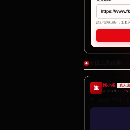
請貼完整網址，工具
今日工具結果
施小姐
真人
施
2026/7/18 · FK5
同一組資料再測一次