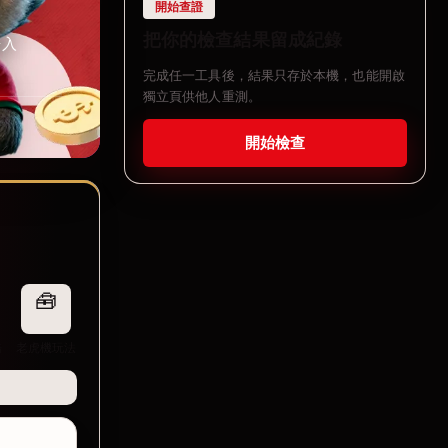
開始查證
把你的檢查結果留成紀錄
冊入
完成任一工具後，結果只存於本機，也能開啟
獨立頁供他人重測。
開始檢查
🧰
🧰
🧰
🔁
🧰
📡
錯
老虎機玩法
真人直播延
真人百家樂
Casin
Casin
真人桌流程