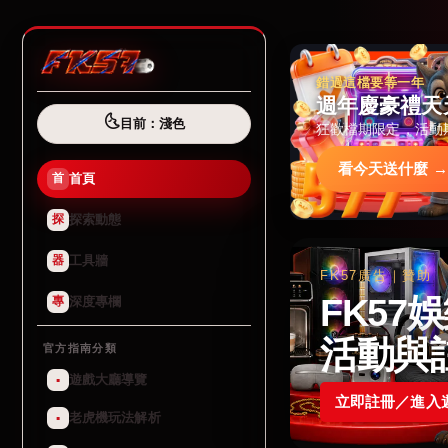
錯過這檔要等一年
週年慶豪禮天
🌜
目前：淺色
狂歡檔期限定，活動
看今天送什麼 →
首
首頁
探
探索動態
器
工具牆
FK57廣告｜贊助
FK5
專
深度專欄
活動與
官方指南分類
遊戲大廳導覽
▪
立即註冊／進入
老虎機玩法解析
▪