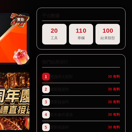
平台數據
贊助
20
110
100
工具
專欄
結果類型
熱門結果排行
1
建議再次核對
30 有料
2
需要補資料
30 有料
3
需要補資料
30 有料
4
基本條件通過
30 有料
5
需要補資料
30 有料