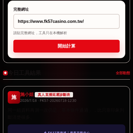
完整網址
請貼完整網址，工具只在本機解析
開始計算
今日工具結果
全部動態
施小姐
真人直播延遲診斷表
施
2026/7/18 · FK57-20260718-1230
同一組資料再測一次仍是「基本條件通過」，比只靠印象判
斷清楚很多。