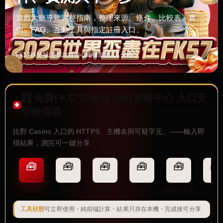
遊戲大廳導覽完整指南，整理來源、條件、比較表、實
例、FAQ、互動工具與指定註冊入口。
FK57娛樂城 遊戲攻略中心編輯部
約 15 分鐘
🧮 免費FK57娛樂城 遊戲攻略中心 入口安
全檢查器
比對 Casino 入口的 HTTPS、主機名與可疑字元。——輸入即
得結果，測完可一鍵分享
🧰
🧰
🧰
🧰
🧰
🧰
FK57娛
Casin
Casin
Casin
遊戲說法查
Casi
工具狀態
可立即使用・純前端計算・結果只存在本機・完成後可分享