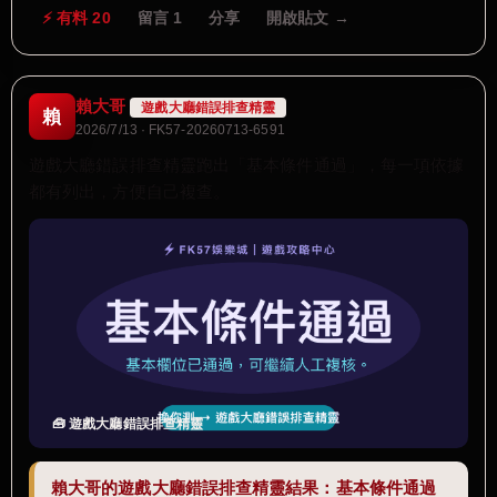
⚡ 有料 20
留言 1
分享
開啟貼文 →
賴大哥
遊戲大廳錯誤排查精靈
賴
2026/7/13 · FK57-20260713-6591
遊戲大廳錯誤排查精靈跑出「基本條件通過」，每一項依據
都有列出，方便自己複查。
🧰 遊戲大廳錯誤排查精靈
賴大哥的遊戲大廳錯誤排查精靈結果：基本條件通過