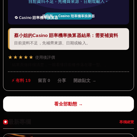
🔁 Casino 賠率機率換算器
蔡小姐的Casino 賠率機率換算器結果：需要補資料
目前資料不足，先補齊來源、日期或輸入。
★★★★★
使用後評價
結果頁做得很清楚，一眼看懂目前條件落在哪一型。
⚡ 有料 19
留言 0
分享
開啟貼文 →
看全部動態 →
最新專欄
專欄總覽