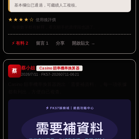
基本欄位已通過，可繼續人工複核。
★★★★☆
使用後評價
每個數字都有解釋，看完順手把原理段也讀了。
⚡ 有料 2
留言 1
分享
開啟貼文 →
蔡小姐
Casino 賠率機率換算器
蔡
2026/7/11 · FK57-20260711-0621
Casino 賠率機率換算器跑出「需要補資料」，每一項依據
都有列出，方便自己複查。