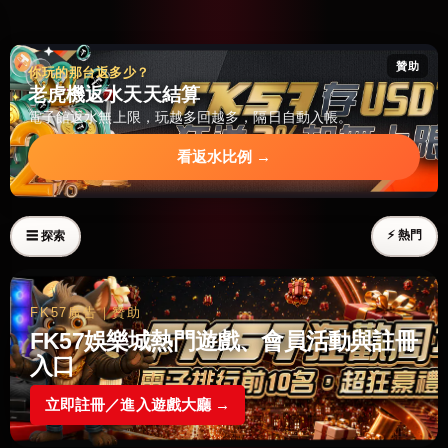
贊助
你玩的那台返多少？
老虎機返水天天結算
電子館返水無上限，玩越多回越多，隔日自動入帳。
看返水比例 →
⚡ 熱門
☰ 探索
FK57廣告｜贊助
FK57娛樂城熱門遊戲、會員活動與註冊
入口
立即註冊／進入遊戲大廳 →