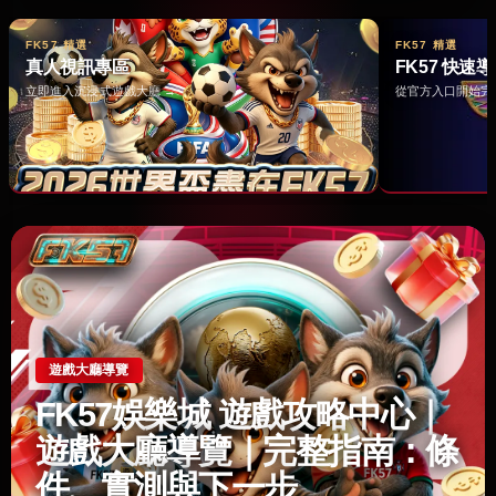
FK57 精選
FK57 精選
真人視訊專區
FK57 快速
立即進入沉浸式遊戲大廳 →
從官方入口開始完
遊戲大廳導覽
FK57娛樂城 遊戲攻略中心｜
遊戲大廳導覽｜完整指南：條
件、實測與下一步