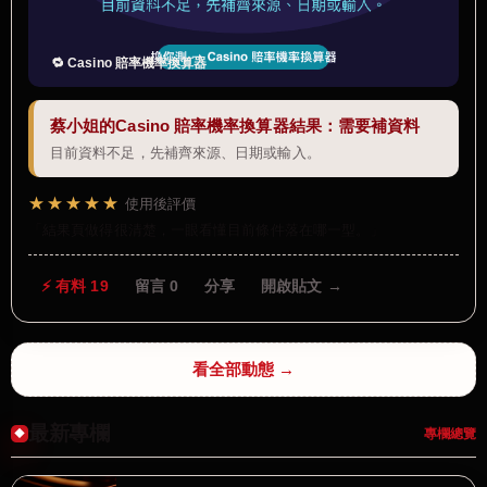
🔁 Casino 賠率機率換算器
蔡小姐的Casino 賠率機率換算器結果：需要補資料
目前資料不足，先補齊來源、日期或輸入。
★★★★★
使用後評價
結果頁做得很清楚，一眼看懂目前條件落在哪一型。
⚡ 有料 19
留言 0
分享
開啟貼文 →
看全部動態 →
最新專欄
專欄總覽