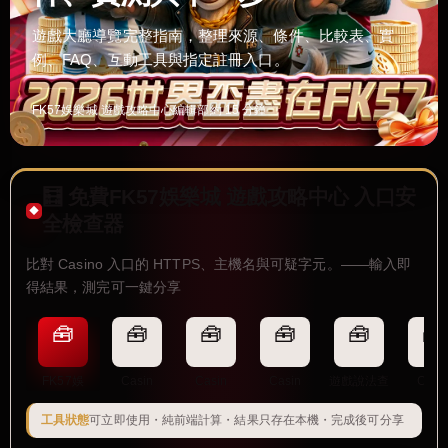
遊戲大廳導覽完整指南，整理來源、條件、比較表、實
例、FAQ、互動工具與指定註冊入口。
FK57娛樂城 遊戲攻略中心編輯部
約 15 分鐘
🧮 免費FK57娛樂城 遊戲攻略中心 入口安
全檢查器
比對 Casino 入口的 HTTPS、主機名與可疑字元。——輸入即
得結果，測完可一鍵分享
🧰
🧰
🧰
🧰
🧰
🧰
FK57娛
Casin
Casin
Casin
遊戲說法查
Casi
工具狀態
可立即使用・純前端計算・結果只存在本機・完成後可分享