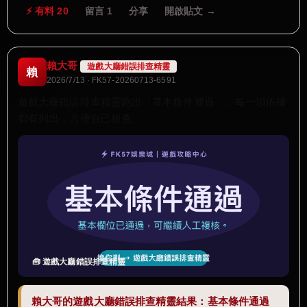
⚡ 有料 20
留言 1
分享
開啟貼文 →
賴大哥
遊戲大廳錯誤排查精靈
賴
2026/7/13 · FK57-20260713-6591
遊戲大廳錯誤排查精靈跑出「基本條件通過」，每一項依據
都有列出，方便自己複查。
🧰 遊戲大廳錯誤排查精靈
賴大哥的遊戲大廳錯誤排查精靈結果：基本條件通過