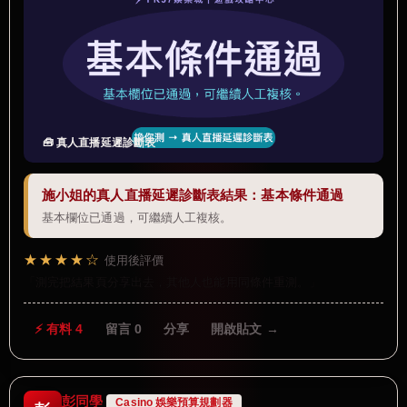
🧰 真人直播延遲診斷表
施小姐的真人直播延遲診斷表結果：基本條件通過
基本欄位已通過，可繼續人工複核。
★★★★☆
使用後評價
測完把結果頁分享出去，其他人也能用同條件重測。
⚡ 有料 4
留言 0
分享
開啟貼文 →
彭同學
Casino 娛樂預算規劃器