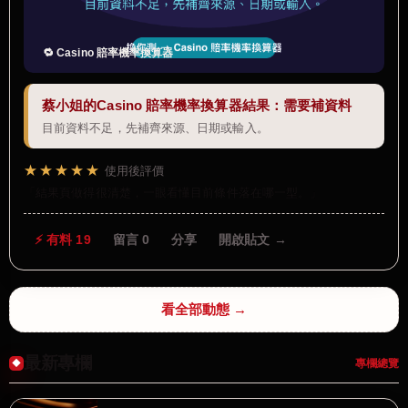
🔁 Casino 賠率機率換算器
蔡小姐的Casino 賠率機率換算器結果：需要補資料
目前資料不足，先補齊來源、日期或輸入。
★★★★★
使用後評價
結果頁做得很清楚，一眼看懂目前條件落在哪一型。
⚡ 有料 19
留言 0
分享
開啟貼文 →
看全部動態 →
最新專欄
專欄總覽