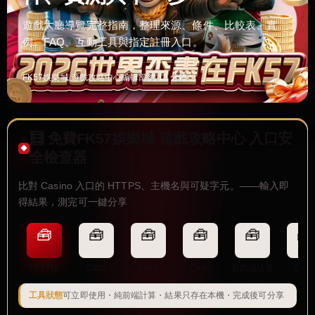
遊戲大廳導覽完整指南，整理來源、條件、比較表、實
例、FAQ、互動工具與指定註冊入口。
FK57娛樂城 遊戲攻略中心編輯部
約 15 分鐘
🧮 免費FK57娛樂城 遊戲攻略中心 入口安
全檢查器
比對 Casino 入口的 HTTPS、主機名與可疑字元。——輸入即
得結果，測完可一鍵分享
🧰
🧰
🧰
🧰
🧰
🧰
FK57娛
Casin
Casin
Casin
遊戲說法查
Casi
工具狀態
可立即使用・純前端計算・結果只存在本機・完成後可分享