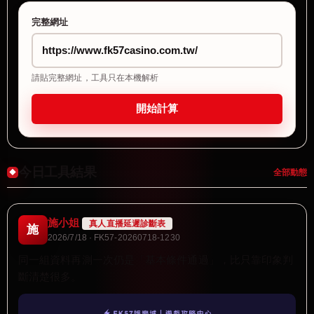
完整網址
請貼完整網址，工具只在本機解析
開始計算
今日工具結果
全部動態
施小姐
真人直播延遲診斷表
施
2026/7/18 · FK57-20260718-1230
同一組資料再測一次仍是「基本條件通過」，比只靠印象判
斷清楚很多。