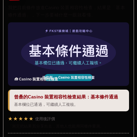
我把目前條件放進Casino 裝置相容性檢查，結果是「基本
條件通過」，下一步要補什麼一眼就看懂。
🧰 Casino 裝置相容性檢查
曾桑的Casino 裝置相容性檢查結果：基本條件通過
基本欄位已通過，可繼續人工複核。
★★★★★
使用後評價
測完把結果頁分享出去，其他人也能用同條件重測。