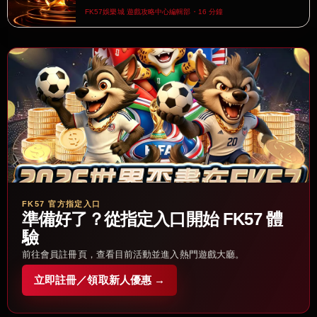
FK57娛樂城 遊戲攻略中心編輯部・16 分鐘
FK57 官方指定入口
準備好了？從指定入口開始 FK57 體
驗
前往會員註冊頁，查看目前活動並進入熱門遊戲大廳。
立即註冊／領取新人優惠 →