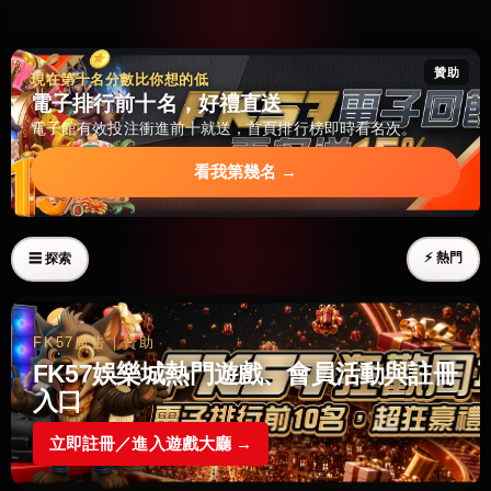
贊助
現在第十名分數比你想的低
電子排行前十名，好禮直送
電子館有效投注衝進前十就送，首頁排行榜即時看名次。
看我第幾名 →
⚡ 熱門
☰ 探索
FK57廣告｜贊助
FK57娛樂城熱門遊戲、會員活動與註冊
入口
立即註冊／進入遊戲大廳 →