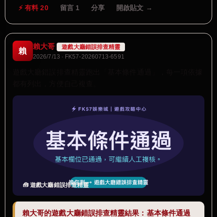
⚡ 有料 20
留言 1
分享
開啟貼文 →
賴大哥
遊戲大廳錯誤排查精靈
賴
2026/7/13 · FK57-20260713-6591
遊戲大廳錯誤排查精靈跑出「基本條件通過」，每一項依據
都有列出，方便自己複查。
🧰 遊戲大廳錯誤排查精靈
賴大哥的遊戲大廳錯誤排查精靈結果：基本條件通過