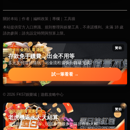
關於本站
｜
作者
｜
編輯政策
｜
專欄
｜
工具牆
本站提供官方入口辨識、規則整理與娛樂工具，不承諾獲利。未滿 18 歲
請勿參與；請先設定時間與預算上限。
贊助
怕卡出金的人看這個
存款免手續費，出金不用等
多元支付隨到隨玩，出金流程最快分鐘級完成。
試一筆看看 →
© 2026 FK57娛樂城｜遊戲攻略中心
贊助
你玩的那台返多少？
老虎機返水天天結算
電子館返水無上限，玩越多回越多，隔日自動入帳。