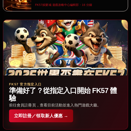
FK57娛樂城 遊戲攻略中心編輯部・16 分鐘
FK57 官方指定入口
準備好了？從指定入口開始 FK57 體
驗
前往會員註冊頁，查看目前活動並進入熱門遊戲大廳。
立即註冊／領取新人優惠 →