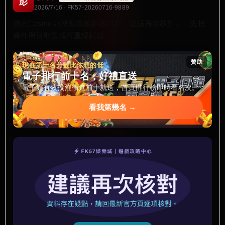
彭
2026/7/16 · FK57-20260716-9889
跑完Casino 娛樂預算規劃器得到「建議再次核對」，先把
條件與日期留成可重現紀錄。
贊助
現在第十名分數比你想的低
電子排行前十名，好禮直送
電子館有效投注衝進前十就送，首頁排行榜即時看名次。
看我第幾名 →