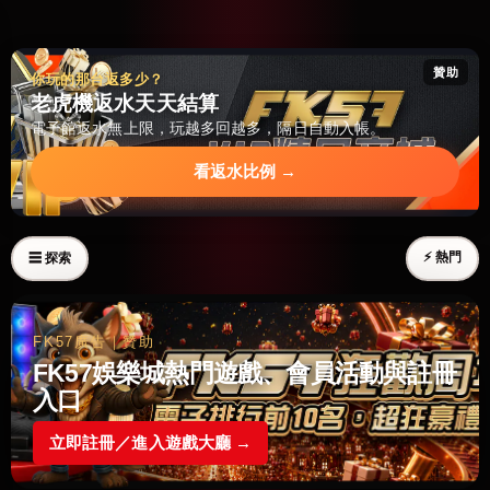
贊助
你玩的那台返多少？
老虎機返水天天結算
電子館返水無上限，玩越多回越多，隔日自動入帳。
看返水比例 →
⚡ 熱門
☰ 探索
FK57廣告｜贊助
FK57娛樂城熱門遊戲、會員活動與註冊
入口
立即註冊／進入遊戲大廳 →