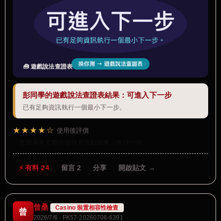
🧰 遊戲說法查證表
彭同學的遊戲說法查證表結果：可進入下一步
已有足夠資訊執行一個最小下一步。
★★★★☆
使用後評價
把我原本忽略的條件直接點出來，值得一測。
⚡ 有料 24
留言 2
分享
開啟貼文 →
曾桑
Casino 裝置相容性檢查
曾
2026/7/6 · FK57-20260706-6391