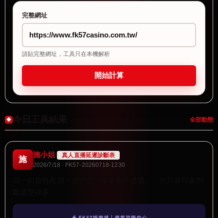
完整網址
請貼完整網址，工具只在本機解析
開始計算
今日工具結果
全部動態
施小姐
真人直播延遲診斷表
施
2026/7/18 · FK57-20260718-1230
同一組資料再測一次仍是「基本條件通過」，比只靠印象判
斷清楚很多。