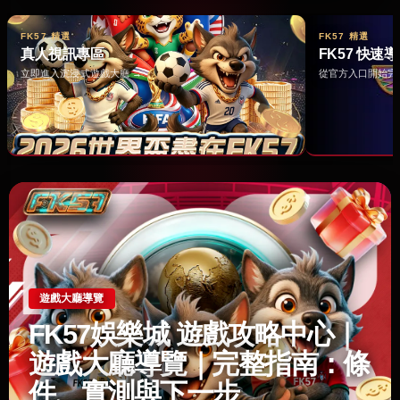
FK57 精選
FK57 精選
真人視訊專區
FK57 快速
立即進入沉浸式遊戲大廳 →
從官方入口開始完
遊戲大廳導覽
FK57娛樂城 遊戲攻略中心｜
遊戲大廳導覽｜完整指南：條
件、實測與下一步