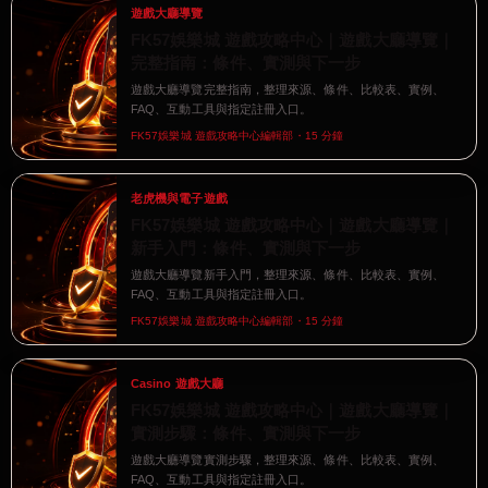
遊戲大廳導覽
FK57娛樂城 遊戲攻略中心｜遊戲大廳導覽｜
完整指南：條件、實測與下一步
遊戲大廳導覽完整指南，整理來源、條件、比較表、實例、
FAQ、互動工具與指定註冊入口。
FK57娛樂城 遊戲攻略中心編輯部・15 分鐘
老虎機與電子遊戲
FK57娛樂城 遊戲攻略中心｜遊戲大廳導覽｜
新手入門：條件、實測與下一步
遊戲大廳導覽新手入門，整理來源、條件、比較表、實例、
FAQ、互動工具與指定註冊入口。
FK57娛樂城 遊戲攻略中心編輯部・15 分鐘
Casino 遊戲大廳
FK57娛樂城 遊戲攻略中心｜遊戲大廳導覽｜
實測步驟：條件、實測與下一步
遊戲大廳導覽實測步驟，整理來源、條件、比較表、實例、
FAQ、互動工具與指定註冊入口。