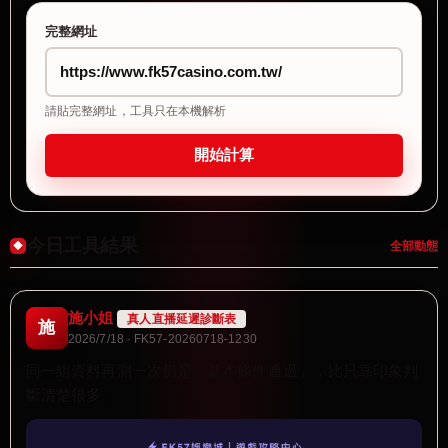
完整網址
請貼完整網址，工具只在本機解析
開始計算
今日工具結果
全部動態
施小姐
真人直播延遲診斷表
施
2026/7/18 · FK57-20260718-1230
同一組資料再測一次仍是「基本條件通過」，比只靠印象判
斷清楚很多。