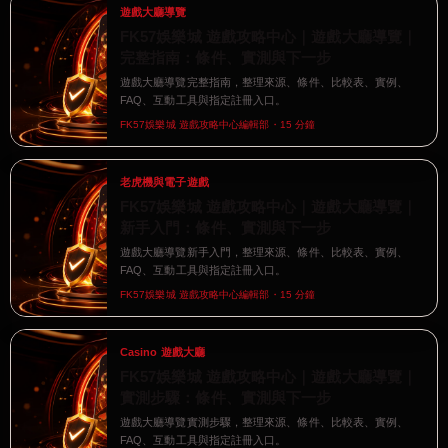
遊戲大廳導覽
FK57娛樂城 遊戲攻略中心｜遊戲大廳導覽｜
完整指南：條件、實測與下一步
遊戲大廳導覽完整指南，整理來源、條件、比較表、實例、
FAQ、互動工具與指定註冊入口。
FK57娛樂城 遊戲攻略中心編輯部・15 分鐘
老虎機與電子遊戲
FK57娛樂城 遊戲攻略中心｜遊戲大廳導覽｜
新手入門：條件、實測與下一步
遊戲大廳導覽新手入門，整理來源、條件、比較表、實例、
FAQ、互動工具與指定註冊入口。
FK57娛樂城 遊戲攻略中心編輯部・15 分鐘
Casino 遊戲大廳
FK57娛樂城 遊戲攻略中心｜遊戲大廳導覽｜
實測步驟：條件、實測與下一步
遊戲大廳導覽實測步驟，整理來源、條件、比較表、實例、
FAQ、互動工具與指定註冊入口。