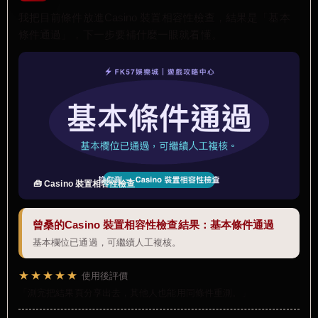
我把目前條件放進Casino 裝置相容性檢查，結果是「基本
條件通過」，下一步要補什麼一眼就看懂。
🧰 Casino 裝置相容性檢查
曾桑的Casino 裝置相容性檢查結果：基本條件通過
基本欄位已通過，可繼續人工複核。
★★★★★
使用後評價
測完把結果頁分享出去，其他人也能用同條件重測。