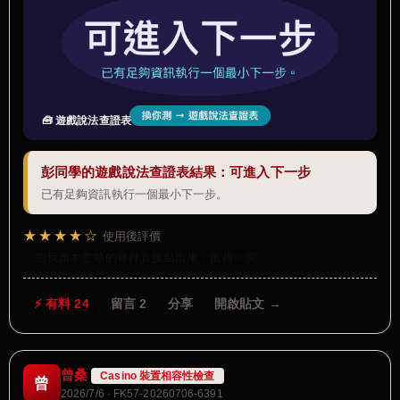
🧰 遊戲說法查證表
彭同學的遊戲說法查證表結果：可進入下一步
已有足夠資訊執行一個最小下一步。
★★★★☆
使用後評價
把我原本忽略的條件直接點出來，值得一測。
⚡ 有料 24
留言 2
分享
開啟貼文 →
曾桑
Casino 裝置相容性檢查
曾
2026/7/6 · FK57-20260706-6391