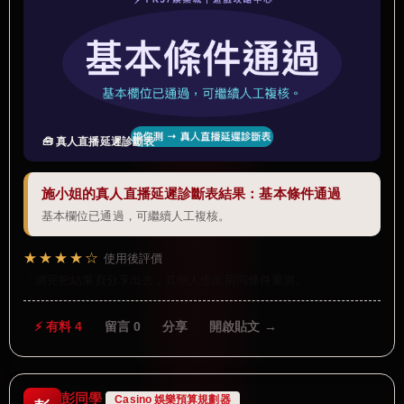
🧰 真人直播延遲診斷表
施小姐的真人直播延遲診斷表結果：基本條件通過
基本欄位已通過，可繼續人工複核。
★★★★☆
使用後評價
測完把結果頁分享出去，其他人也能用同條件重測。
⚡ 有料 4
留言 0
分享
開啟貼文 →
彭同學
Casino 娛樂預算規劃器