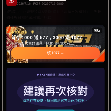
彭
2026/7/16 · FK57-20260716-9889
跑完Casino 娛樂預算規劃器得到「建議再次核對」，先把
條件與日期留成可重現紀錄。
贊助
本金直接多一半
首存 1000 送 577，3000 送 1077
新會員一次領好領滿，額度有限領完為止。
領 1077 →