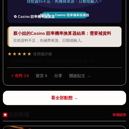
🔁 Casino 賠率機率換算器
蔡小姐的Casino 賠率機率換算器結果：需要補資料
目前資料不足，先補齊來源、日期或輸入。
★★★★★
使用後評價
結果頁做得很清楚，一眼看懂目前條件落在哪一型。
⚡ 有料 19
留言 0
分享
開啟貼文 →
看全部動態 →
最新專欄
專欄總覽