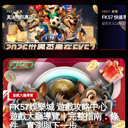
FK57 精選
FK57 精選
真人視訊專區
FK57 快速
立即進入沉浸式遊戲大廳 →
從官方入口開始完
遊戲大廳導覽
FK57娛樂城 遊戲攻略中心｜
遊戲大廳導覽｜完整指南：條
件、實測與下一步