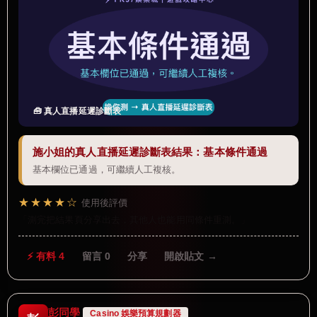
🧰 真人直播延遲診斷表
施小姐的真人直播延遲診斷表結果：基本條件通過
基本欄位已通過，可繼續人工複核。
★★★★☆
使用後評價
測完把結果頁分享出去，其他人也能用同條件重測。
⚡ 有料 4
留言 0
分享
開啟貼文 →
彭同學
Casino 娛樂預算規劃器