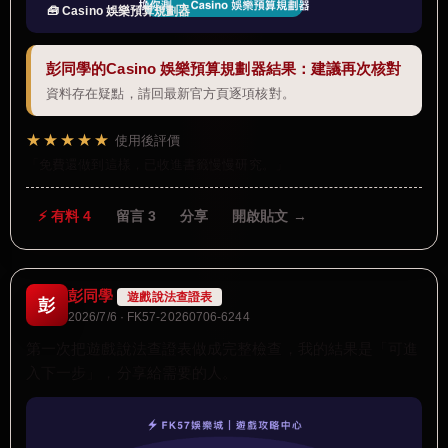
🧰 Casino 娛樂預算規劃器
彭同學的Casino 娛樂預算規劃器結果：建議再次核對
資料存在疑點，請回最新官方頁逐項核對。
★★★★★
使用後評價
免費還做到這樣，已收進書籤慢慢研究。
⚡ 有料 4
留言 3
分享
開啟貼文 →
彭同學
遊戲說法查證表
彭
2026/7/6 · FK57-20260706-6244
第一次把遊戲說法查證表做成完整檢查，我的結果是「可進
入下一步」，分享給需要的人。