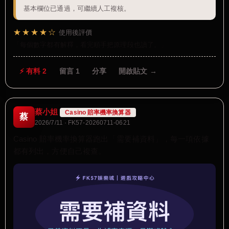
基本欄位已通過，可繼續人工複核。
★★★★☆
使用後評價
每個數字都有解釋，看完順手把原理段也讀了。
⚡ 有料 2
留言 1
分享
開啟貼文 →
蔡小姐
Casino 賠率機率換算器
蔡
2026/7/11 · FK57-20260711-0621
Casino 賠率機率換算器跑出「需要補資料」，每一項依據
都有列出，方便自己複查。