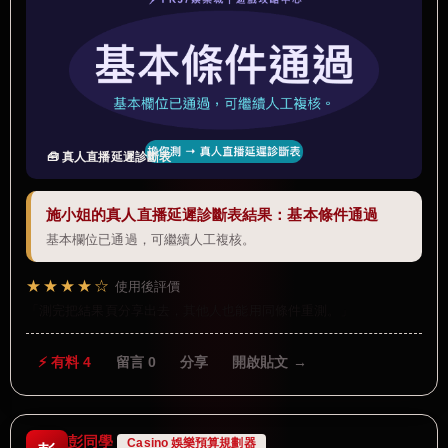
🧰 真人直播延遲診斷表
施小姐的真人直播延遲診斷表結果：基本條件通過
基本欄位已通過，可繼續人工複核。
★★★★☆
使用後評價
測完把結果頁分享出去，其他人也能用同條件重測。
⚡ 有料 4
留言 0
分享
開啟貼文 →
彭同學
Casino 娛樂預算規劃器