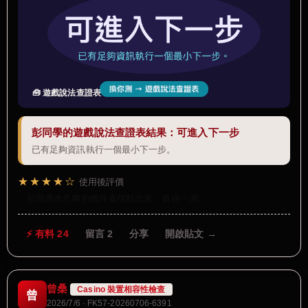
🧰 遊戲說法查證表
彭同學的遊戲說法查證表結果：可進入下一步
已有足夠資訊執行一個最小下一步。
★★★★☆
使用後評價
把我原本忽略的條件直接點出來，值得一測。
⚡ 有料 24
留言 2
分享
開啟貼文 →
曾桑
Casino 裝置相容性檢查
曾
2026/7/6 · FK57-20260706-6391