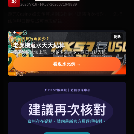
彭
2026/7/16 · FK57-20260716-9889
跑完Casino 娛樂預算規劃器得到「建議再次核對」，先把
條件與日期留成可重現紀錄。
贊助
你玩的那台返多少？
老虎機返水天天結算
電子館返水無上限，玩越多回越多，隔日自動入帳。
看返水比例 →