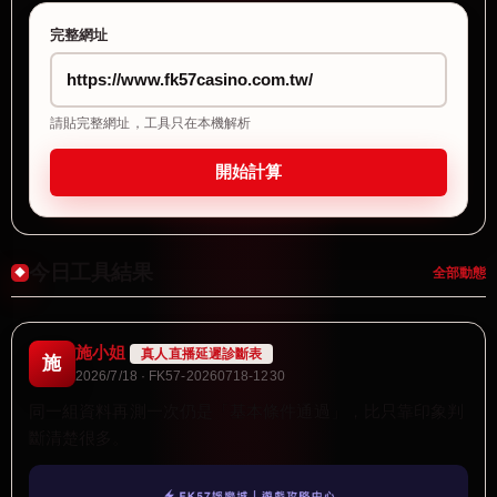
完整網址
請貼完整網址，工具只在本機解析
開始計算
今日工具結果
全部動態
施小姐
真人直播延遲診斷表
施
2026/7/18 · FK57-20260718-1230
同一組資料再測一次仍是「基本條件通過」，比只靠印象判
斷清楚很多。