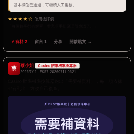
基本欄位已通過，可繼續人工複核。
★★★★☆
使用後評價
每個數字都有解釋，看完順手把原理段也讀了。
⚡ 有料 2
留言 1
分享
開啟貼文 →
蔡小姐
Casino 賠率機率換算器
蔡
2026/7/11 · FK57-20260711-0621
Casino 賠率機率換算器跑出「需要補資料」，每一項依據
都有列出，方便自己複查。