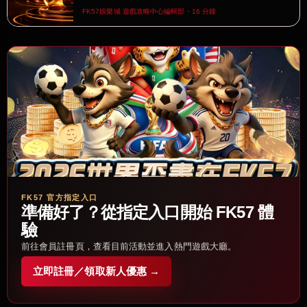
FK57娛樂城 遊戲攻略中心編輯部・16 分鐘
FK57 官方指定入口
準備好了？從指定入口開始 FK57 體
驗
前往會員註冊頁，查看目前活動並進入熱門遊戲大廳。
立即註冊／領取新人優惠 →