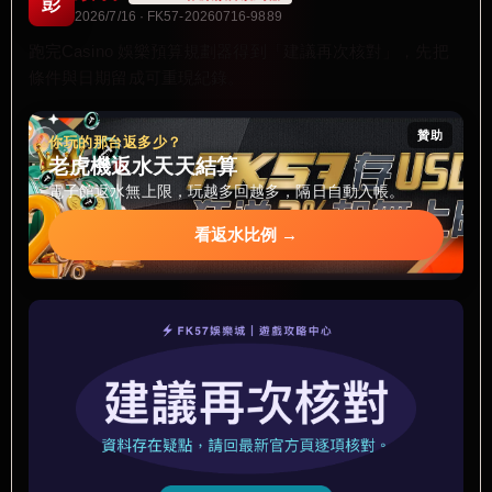
彭
2026/7/16 · FK57-20260716-9889
跑完Casino 娛樂預算規劃器得到「建議再次核對」，先把
條件與日期留成可重現紀錄。
贊助
你玩的那台返多少？
老虎機返水天天結算
電子館返水無上限，玩越多回越多，隔日自動入帳。
看返水比例 →