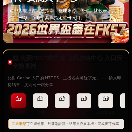
遊戲大廳導覽完整指南，整理來源、條件、比較表、實
例、FAQ、互動工具與指定註冊入口。
FK57娛樂城 遊戲攻略中心編輯部
約 15 分鐘
🧮 免費FK57娛樂城 遊戲攻略中心 入口安
全檢查器
比對 Casino 入口的 HTTPS、主機名與可疑字元。——輸入即
得結果，測完可一鍵分享
🧰
🧰
🧰
🧰
🧰
🧰
FK57娛
Casin
Casin
Casin
遊戲說法查
Casi
工具狀態
可立即使用・純前端計算・結果只存在本機・完成後可分享