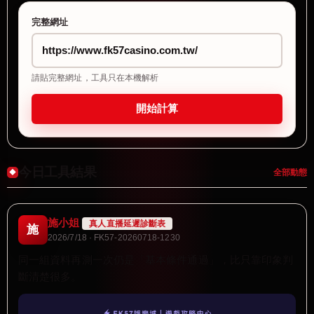
完整網址
請貼完整網址，工具只在本機解析
開始計算
今日工具結果
全部動態
施小姐
真人直播延遲診斷表
施
2026/7/18 · FK57-20260718-1230
同一組資料再測一次仍是「基本條件通過」，比只靠印象判
斷清楚很多。