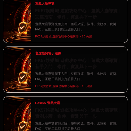
遊戲大廳導覽
FK57娛樂城 遊戲攻略中心｜遊戲大廳導覽｜
完整指南：條件、實測與下一步
遊戲大廳導覽完整指南，整理來源、條件、比較表、實例、
FAQ、互動工具與指定註冊入口。
FK57娛樂城 遊戲攻略中心編輯部・15 分鐘
老虎機與電子遊戲
FK57娛樂城 遊戲攻略中心｜遊戲大廳導覽｜
新手入門：條件、實測與下一步
遊戲大廳導覽新手入門，整理來源、條件、比較表、實例、
FAQ、互動工具與指定註冊入口。
FK57娛樂城 遊戲攻略中心編輯部・15 分鐘
Casino 遊戲大廳
FK57娛樂城 遊戲攻略中心｜遊戲大廳導覽｜
實測步驟：條件、實測與下一步
遊戲大廳導覽實測步驟，整理來源、條件、比較表、實例、
FAQ、互動工具與指定註冊入口。