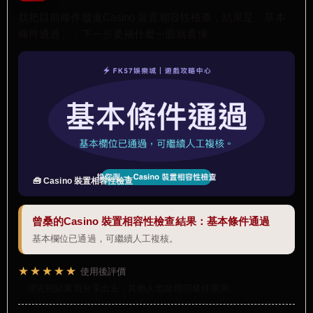
我把目前條件放進Casino 裝置相容性檢查，結果是「基本
條件通過」，下一步要補什麼一眼就看懂。
🧰 Casino 裝置相容性檢查
曾桑的Casino 裝置相容性檢查結果：基本條件通過
基本欄位已通過，可繼續人工複核。
★★★★★
使用後評價
測完把結果頁分享出去，其他人也能用同條件重測。