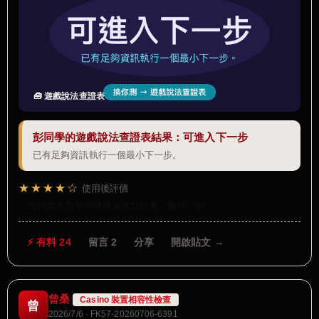
🧰 遊戲說法查證表
彭同學的遊戲說法查證表結果：可進入下一步
已有足夠資訊執行一個最小下一步。
★★★★☆
使用後評價
把我原本忽略的條件直接點出來，值得一測。
⚡ 有料 24
留言 2
分享
開啟貼文 →
曾桑
Casino 裝置相容性檢查
曾
2026/7/6 · FK57-20260706-6391