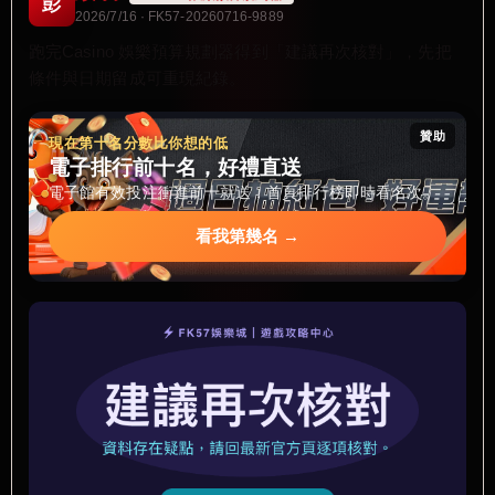
彭
2026/7/16 · FK57-20260716-9889
跑完Casino 娛樂預算規劃器得到「建議再次核對」，先把
條件與日期留成可重現紀錄。
贊助
現在第十名分數比你想的低
電子排行前十名，好禮直送
電子館有效投注衝進前十就送，首頁排行榜即時看名次。
看我第幾名 →