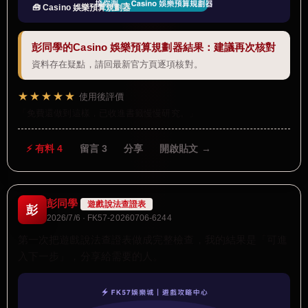
🧰 Casino 娛樂預算規劃器
彭同學的Casino 娛樂預算規劃器結果：建議再次核對
資料存在疑點，請回最新官方頁逐項核對。
★★★★★
使用後評價
免費還做到這樣，已收進書籤慢慢研究。
⚡ 有料 4
留言 3
分享
開啟貼文 →
彭同學
遊戲說法查證表
彭
2026/7/6 · FK57-20260706-6244
第一次把遊戲說法查證表做成完整檢查，我的結果是「可進
入下一步」，分享給需要的人。