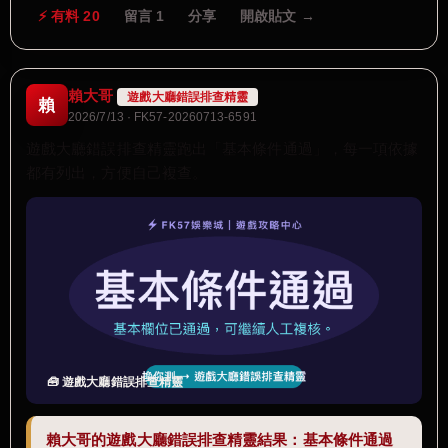
⚡ 有料 20
留言 1
分享
開啟貼文 →
賴大哥
遊戲大廳錯誤排查精靈
賴
2026/7/13 · FK57-20260713-6591
遊戲大廳錯誤排查精靈跑出「基本條件通過」，每一項依據
都有列出，方便自己複查。
🧰 遊戲大廳錯誤排查精靈
賴大哥的遊戲大廳錯誤排查精靈結果：基本條件通過