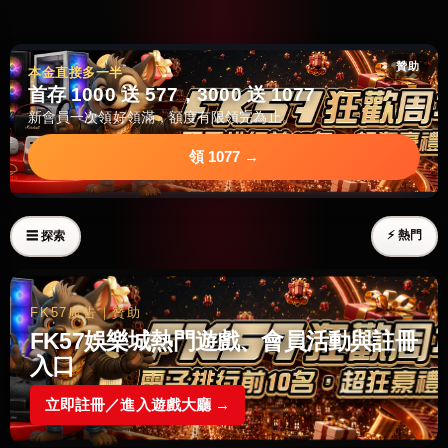
贊助
本金直接多一半
首存 1000 送 577，3000 送 1077
新會員一次領好領滿，額度有限領完為止。
領 1077 →
⚡ 熱門
☰ 探索
FK57廣告｜贊助
FK57娛樂城熱門遊戲、會員活動與註冊
入口
立即註冊／進入遊戲大廳 →