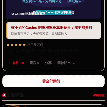
🔁 Casino 賠率機率換算器
蔡小姐的Casino 賠率機率換算器結果：需要補資料
目前資料不足，先補齊來源、日期或輸入。
★★★★★
使用後評價
結果頁做得很清楚，一眼看懂目前條件落在哪一型。
⚡ 有料 19
留言 0
分享
開啟貼文 →
看全部動態 →
最新專欄
專欄總覽