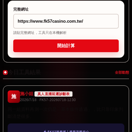
完整網址
請貼完整網址，工具只在本機解析
開始計算
今日工具結果
全部動態
施小姐
真人直播延遲診斷表
施
2026/7/18 · FK57-20260718-1230
同一組資料再測一次仍是「基本條件通過」，比只靠印象判
斷清楚很多。