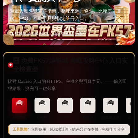
遊戲大廳導覽完整指南，整理來源、條件、比較表、實
例、FAQ、互動工具與指定註冊入口。
FK57娛樂城 遊戲攻略中心編輯部
約 15 分鐘
🧮 免費FK57娛樂城 遊戲攻略中心 入口安
全檢查器
比對 Casino 入口的 HTTPS、主機名與可疑字元。——輸入即
得結果，測完可一鍵分享
🧰
🧰
🧰
🧰
🧰
🧰
FK57娛
Casin
Casin
Casin
遊戲說法查
Casi
工具狀態
可立即使用・純前端計算・結果只存在本機・完成後可分享