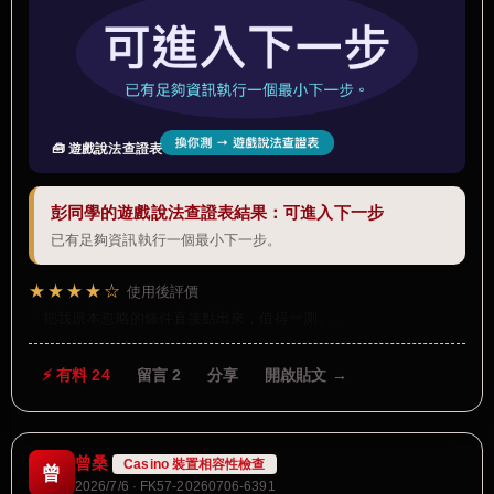
🧰 遊戲說法查證表
彭同學的遊戲說法查證表結果：可進入下一步
已有足夠資訊執行一個最小下一步。
★★★★☆
使用後評價
把我原本忽略的條件直接點出來，值得一測。
⚡ 有料 24
留言 2
分享
開啟貼文 →
曾桑
Casino 裝置相容性檢查
曾
2026/7/6 · FK57-20260706-6391