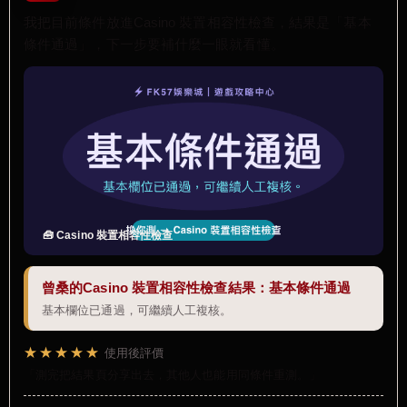
我把目前條件放進Casino 裝置相容性檢查，結果是「基本
條件通過」，下一步要補什麼一眼就看懂。
🧰 Casino 裝置相容性檢查
曾桑的Casino 裝置相容性檢查結果：基本條件通過
基本欄位已通過，可繼續人工複核。
★★★★★
使用後評價
測完把結果頁分享出去，其他人也能用同條件重測。