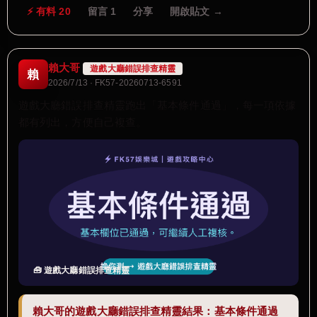
⚡ 有料 20
留言 1
分享
開啟貼文 →
賴大哥
遊戲大廳錯誤排查精靈
賴
2026/7/13 · FK57-20260713-6591
遊戲大廳錯誤排查精靈跑出「基本條件通過」，每一項依據
都有列出，方便自己複查。
🧰 遊戲大廳錯誤排查精靈
賴大哥的遊戲大廳錯誤排查精靈結果：基本條件通過