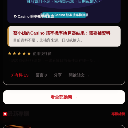
🔁 Casino 賠率機率換算器
蔡小姐的Casino 賠率機率換算器結果：需要補資料
目前資料不足，先補齊來源、日期或輸入。
★★★★★
使用後評價
結果頁做得很清楚，一眼看懂目前條件落在哪一型。
⚡ 有料 19
留言 0
分享
開啟貼文 →
看全部動態 →
最新專欄
專欄總覽