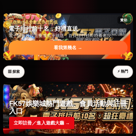
贊助
現在第十名分數比你想的低
電子排行前十名，好禮直送
電子館有效投注衝進前十就送，首頁排行榜即時看名次。
看我第幾名 →
⚡ 熱門
☰ 探索
FK57廣告｜贊助
FK57娛樂城熱門遊戲、會員活動與註冊
入口
立即註冊／進入遊戲大廳 →