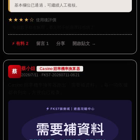
基本欄位已通過，可繼續人工複核。
★★★★☆
使用後評價
每個數字都有解釋，看完順手把原理段也讀了。
⚡ 有料 2
留言 1
分享
開啟貼文 →
蔡小姐
Casino 賠率機率換算器
蔡
2026/7/11 · FK57-20260711-0621
Casino 賠率機率換算器跑出「需要補資料」，每一項依據
都有列出，方便自己複查。