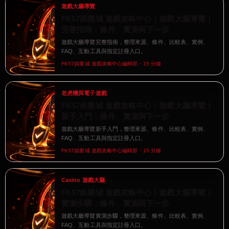
遊戲大廳導覽
FK57娛樂城 遊戲攻略中心｜遊戲大廳導覽｜
完整指南：條件、實測與下一步
遊戲大廳導覽完整指南，整理來源、條件、比較表、實例、
FAQ、互動工具與指定註冊入口。
FK57娛樂城 遊戲攻略中心編輯部・15 分鐘
老虎機與電子遊戲
FK57娛樂城 遊戲攻略中心｜遊戲大廳導覽｜
新手入門：條件、實測與下一步
遊戲大廳導覽新手入門，整理來源、條件、比較表、實例、
FAQ、互動工具與指定註冊入口。
FK57娛樂城 遊戲攻略中心編輯部・15 分鐘
Casino 遊戲大廳
FK57娛樂城 遊戲攻略中心｜遊戲大廳導覽｜
實測步驟：條件、實測與下一步
遊戲大廳導覽實測步驟，整理來源、條件、比較表、實例、
FAQ、互動工具與指定註冊入口。