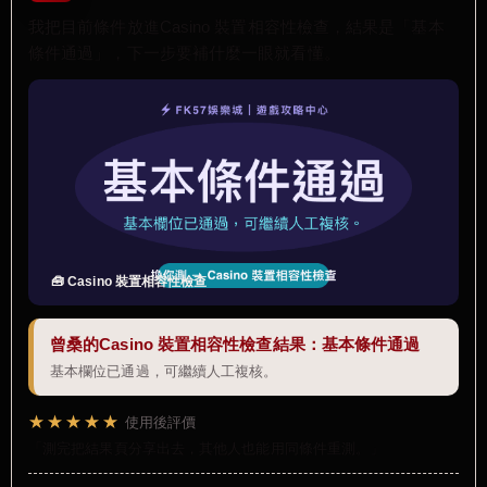
我把目前條件放進Casino 裝置相容性檢查，結果是「基本
條件通過」，下一步要補什麼一眼就看懂。
🧰 Casino 裝置相容性檢查
曾桑的Casino 裝置相容性檢查結果：基本條件通過
基本欄位已通過，可繼續人工複核。
★★★★★
使用後評價
測完把結果頁分享出去，其他人也能用同條件重測。