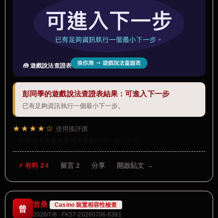
🧰 遊戲說法查證表
彭同學的遊戲說法查證表結果：可進入下一步
已有足夠資訊執行一個最小下一步。
★★★★☆
使用後評價
把我原本忽略的條件直接點出來，值得一測。
⚡ 有料 24
留言 2
分享
開啟貼文 →
曾桑
Casino 裝置相容性檢查
曾
2026/7/6 · FK57-20260706-6391