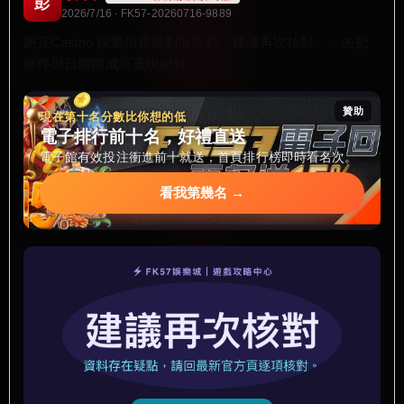
彭
2026/7/16 · FK57-20260716-9889
跑完Casino 娛樂預算規劃器得到「建議再次核對」，先把
條件與日期留成可重現紀錄。
贊助
現在第十名分數比你想的低
電子排行前十名，好禮直送
電子館有效投注衝進前十就送，首頁排行榜即時看名次。
看我第幾名 →