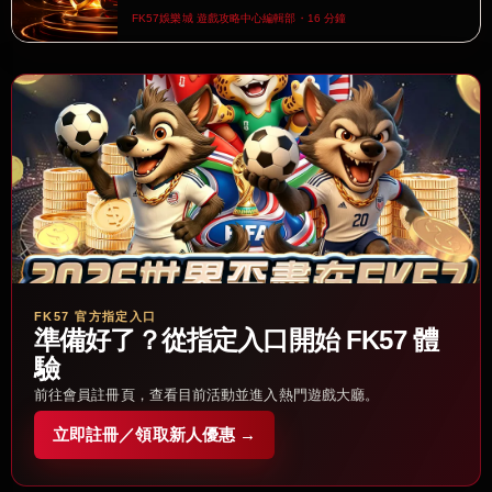
FK57娛樂城 遊戲攻略中心編輯部・16 分鐘
FK57 官方指定入口
準備好了？從指定入口開始 FK57 體
驗
前往會員註冊頁，查看目前活動並進入熱門遊戲大廳。
立即註冊／領取新人優惠 →