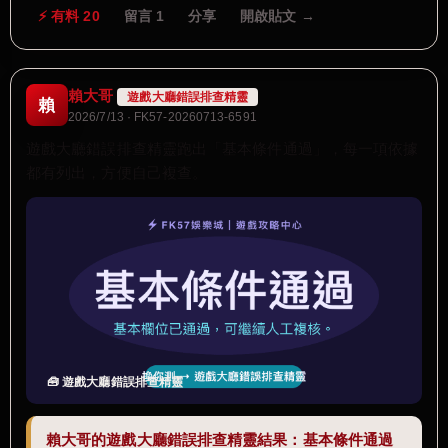
⚡ 有料 20
留言 1
分享
開啟貼文 →
賴大哥
遊戲大廳錯誤排查精靈
賴
2026/7/13 · FK57-20260713-6591
遊戲大廳錯誤排查精靈跑出「基本條件通過」，每一項依據
都有列出，方便自己複查。
🧰 遊戲大廳錯誤排查精靈
賴大哥的遊戲大廳錯誤排查精靈結果：基本條件通過