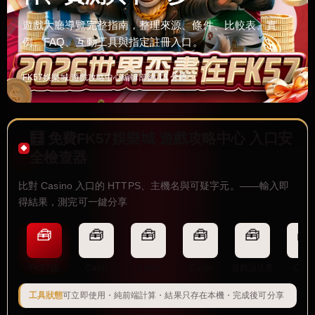
遊戲大廳導覽完整指南，整理來源、條件、比較表、實
例、FAQ、互動工具與指定註冊入口。
FK57娛樂城 遊戲攻略中心編輯部
約 15 分鐘
🧮 免費FK57娛樂城 遊戲攻略中心 入口安
全檢查器
比對 Casino 入口的 HTTPS、主機名與可疑字元。——輸入即
得結果，測完可一鍵分享
🧰
🧰
🧰
🧰
🧰
🧰
FK57娛
Casin
Casin
Casin
遊戲說法查
Casi
工具狀態
可立即使用・純前端計算・結果只存在本機・完成後可分享