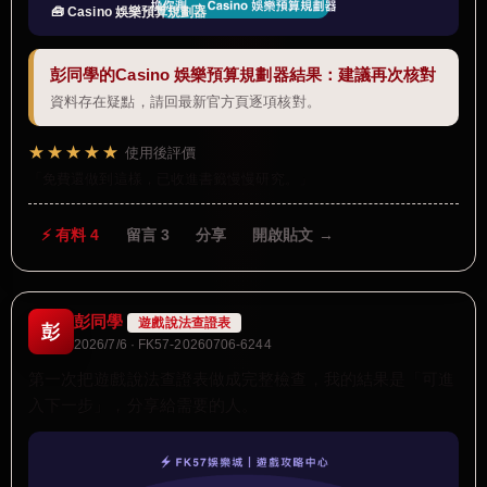
🧰 Casino 娛樂預算規劃器
彭同學的Casino 娛樂預算規劃器結果：建議再次核對
資料存在疑點，請回最新官方頁逐項核對。
★★★★★
使用後評價
免費還做到這樣，已收進書籤慢慢研究。
⚡ 有料 4
留言 3
分享
開啟貼文 →
彭同學
遊戲說法查證表
彭
2026/7/6 · FK57-20260706-6244
第一次把遊戲說法查證表做成完整檢查，我的結果是「可進
入下一步」，分享給需要的人。