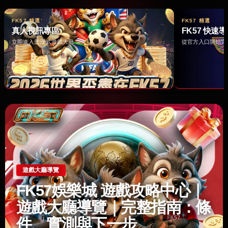
FK57 精選
FK57 精選
真人視訊專區
FK57 快速
立即進入沉浸式遊戲大廳 →
從官方入口開始完
遊戲大廳導覽
FK57娛樂城 遊戲攻略中心｜
遊戲大廳導覽｜完整指南：條
件、實測與下一步