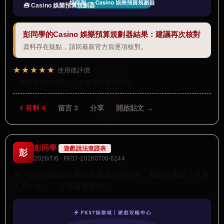
🧰 Casino 娛樂預算規劃器
彭同學的Casino 娛樂預算規劃器結果：建議再次核對
資料存在疑點，請回最新官方頁逐項核對。
★★★★★
使用後評價
免費還做到這樣，已收進書籤慢慢研究。
⚡ 有料 4
留言 3
分享
開啟貼文 →
彭同學
遊戲說法查證表
彭
2026/7/6 · FK57-20260706-6244
第一次把遊戲說法查證表做成完整檢查，我的結果是「可進
入下一步」，分享給需要的人。