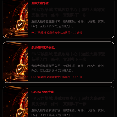
遊戲大廳導覽
FK57娛樂城 遊戲攻略中心｜遊戲大廳導覽｜
完整指南：條件、實測與下一步
遊戲大廳導覽完整指南，整理來源、條件、比較表、實例、
FAQ、互動工具與指定註冊入口。
FK57娛樂城 遊戲攻略中心編輯部・15 分鐘
老虎機與電子遊戲
FK57娛樂城 遊戲攻略中心｜遊戲大廳導覽｜
新手入門：條件、實測與下一步
遊戲大廳導覽新手入門，整理來源、條件、比較表、實例、
FAQ、互動工具與指定註冊入口。
FK57娛樂城 遊戲攻略中心編輯部・15 分鐘
Casino 遊戲大廳
FK57娛樂城 遊戲攻略中心｜遊戲大廳導覽｜
實測步驟：條件、實測與下一步
遊戲大廳導覽實測步驟，整理來源、條件、比較表、實例、
FAQ、互動工具與指定註冊入口。