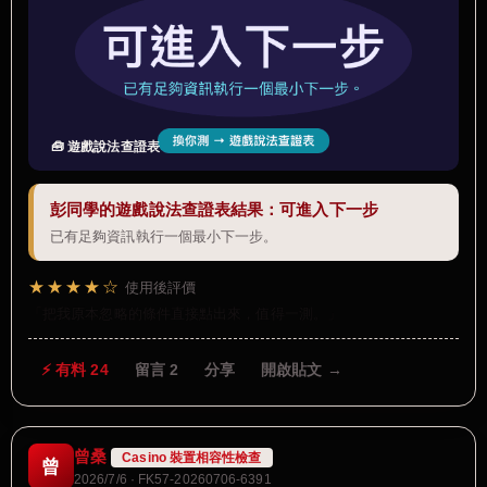
🧰 遊戲說法查證表
彭同學的遊戲說法查證表結果：可進入下一步
已有足夠資訊執行一個最小下一步。
★★★★☆
使用後評價
把我原本忽略的條件直接點出來，值得一測。
⚡ 有料 24
留言 2
分享
開啟貼文 →
曾桑
Casino 裝置相容性檢查
曾
2026/7/6 · FK57-20260706-6391