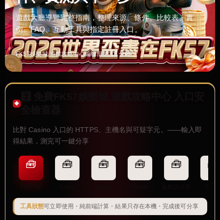
遊戲大廳導覽完整指南，整理來源、條件、比較表、實
例、FAQ、互動工具與指定註冊入口。
FK57娛樂城 遊戲攻略中心編輯部
約 15 分鐘
🧮 免費FK57娛樂城 遊戲攻略中心 入口安
全檢查器
比對 Casino 入口的 HTTPS、主機名與可疑字元。——輸入即
得結果，測完可一鍵分享
🧰
🧰
🧰
🧰
🧰
🧰
FK57娛
Casin
Casin
Casin
遊戲說法查
Casi
工具狀態
可立即使用・純前端計算・結果只存在本機・完成後可分享