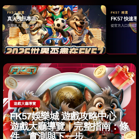
FK57 精選
FK57 精選
真人視訊專區
FK57 快速
立即進入沉浸式遊戲大廳 →
從官方入口開始完
遊戲大廳導覽
FK57娛樂城 遊戲攻略中心｜
遊戲大廳導覽｜完整指南：條
件、實測與下一步