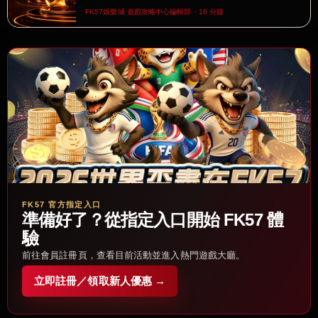
FK57娛樂城 遊戲攻略中心編輯部・16 分鐘
FK57 官方指定入口
準備好了？從指定入口開始 FK57 體
驗
前往會員註冊頁，查看目前活動並進入熱門遊戲大廳。
立即註冊／領取新人優惠 →