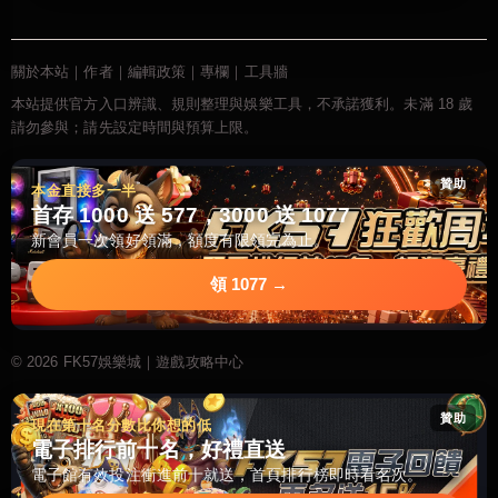
關於本站
｜
作者
｜
編輯政策
｜
專欄
｜
工具牆
本站提供官方入口辨識、規則整理與娛樂工具，不承諾獲利。未滿 18 歲
請勿參與；請先設定時間與預算上限。
贊助
本金直接多一半
首存 1000 送 577，3000 送 1077
新會員一次領好領滿，額度有限領完為止。
領 1077 →
© 2026 FK57娛樂城｜遊戲攻略中心
贊助
現在第十名分數比你想的低
電子排行前十名，好禮直送
電子館有效投注衝進前十就送，首頁排行榜即時看名次。