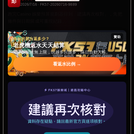
彭
2026/7/16 · FK57-20260716-9889
跑完Casino 娛樂預算規劃器得到「建議再次核對」，先把
條件與日期留成可重現紀錄。
贊助
你玩的那台返多少？
老虎機返水天天結算
電子館返水無上限，玩越多回越多，隔日自動入帳。
看返水比例 →