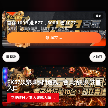
贊助
本金直接多一半
首存 1000 送 577，3000 送 1077
新會員一次領好領滿，額度有限領完為止。
領 1077 →
⚡ 熱門
☰ 探索
FK57廣告｜贊助
FK57娛樂城熱門遊戲、會員活動與註冊
入口
立即註冊／進入遊戲大廳 →