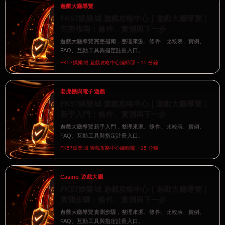
遊戲大廳導覽
FK57娛樂城 遊戲攻略中心｜遊戲大廳導覽｜
完整指南：條件、實測與下一步
遊戲大廳導覽完整指南，整理來源、條件、比較表、實例、
FAQ、互動工具與指定註冊入口。
FK57娛樂城 遊戲攻略中心編輯部・15 分鐘
老虎機與電子遊戲
FK57娛樂城 遊戲攻略中心｜遊戲大廳導覽｜
新手入門：條件、實測與下一步
遊戲大廳導覽新手入門，整理來源、條件、比較表、實例、
FAQ、互動工具與指定註冊入口。
FK57娛樂城 遊戲攻略中心編輯部・15 分鐘
Casino 遊戲大廳
FK57娛樂城 遊戲攻略中心｜遊戲大廳導覽｜
實測步驟：條件、實測與下一步
遊戲大廳導覽實測步驟，整理來源、條件、比較表、實例、
FAQ、互動工具與指定註冊入口。