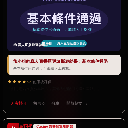
🧰 真人直播延遲診斷表
施小姐的真人直播延遲診斷表結果：基本條件通過
基本欄位已通過，可繼續人工複核。
★★★★☆
使用後評價
測完把結果頁分享出去，其他人也能用同條件重測。
⚡ 有料 4
留言 0
分享
開啟貼文 →
彭同學
Casino 娛樂預算規劃器