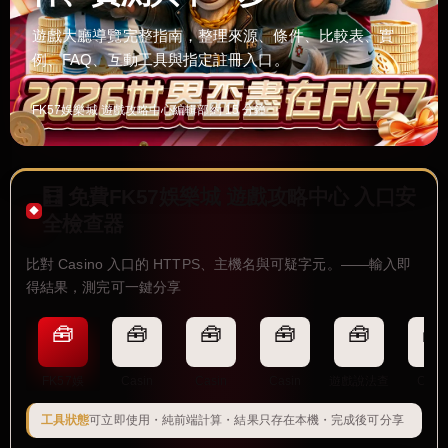
遊戲大廳導覽完整指南，整理來源、條件、比較表、實
例、FAQ、互動工具與指定註冊入口。
FK57娛樂城 遊戲攻略中心編輯部
約 15 分鐘
🧮 免費FK57娛樂城 遊戲攻略中心 入口安
全檢查器
比對 Casino 入口的 HTTPS、主機名與可疑字元。——輸入即
得結果，測完可一鍵分享
🧰
🧰
🧰
🧰
🧰
🧰
FK57娛
Casin
Casin
Casin
遊戲說法查
Casi
工具狀態
可立即使用・純前端計算・結果只存在本機・完成後可分享