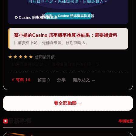
🔁 Casino 賠率機率換算器
蔡小姐的Casino 賠率機率換算器結果：需要補資料
目前資料不足，先補齊來源、日期或輸入。
★★★★★
使用後評價
結果頁做得很清楚，一眼看懂目前條件落在哪一型。
⚡ 有料 19
留言 0
分享
開啟貼文 →
看全部動態 →
最新專欄
專欄總覽