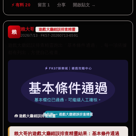
⚡ 有料 20
留言 1
分享
開啟貼文 →
賴大哥
遊戲大廳錯誤排查精靈
賴
2026/7/13 · FK57-20260713-6591
遊戲大廳錯誤排查精靈跑出「基本條件通過」，每一項依據
都有列出，方便自己複查。
🧰 遊戲大廳錯誤排查精靈
賴大哥的遊戲大廳錯誤排查精靈結果：基本條件通過