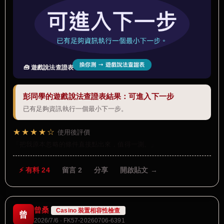
🧰 遊戲說法查證表
彭同學的遊戲說法查證表結果：可進入下一步
已有足夠資訊執行一個最小下一步。
★★★★☆
使用後評價
把我原本忽略的條件直接點出來，值得一測。
⚡ 有料 24
留言 2
分享
開啟貼文 →
曾桑
Casino 裝置相容性檢查
曾
2026/7/6 · FK57-20260706-6391