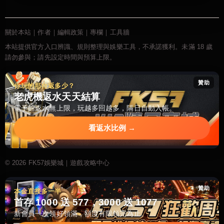
關於本站
｜
作者
｜
編輯政策
｜
專欄
｜
工具牆
本站提供官方入口辨識、規則整理與娛樂工具，不承諾獲利。未滿 18 歲
請勿參與；請先設定時間與預算上限。
贊助
你玩的那台返多少？
老虎機返水天天結算
電子館返水無上限，玩越多回越多，隔日自動入帳。
看返水比例 →
© 2026 FK57娛樂城｜遊戲攻略中心
贊助
本金直接多一半
首存 1000 送 577，3000 送 1077
新會員一次領好領滿，額度有限領完為止。