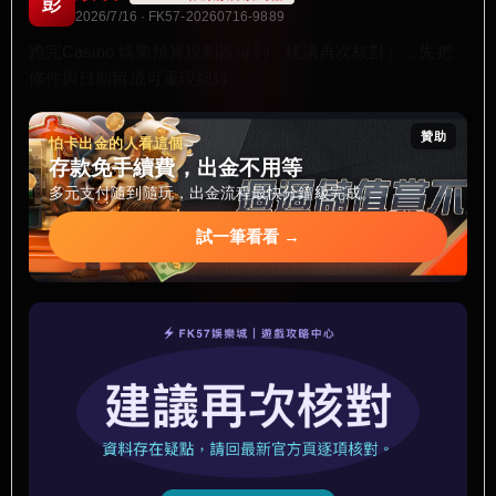
彭
2026/7/16 · FK57-20260716-9889
跑完Casino 娛樂預算規劃器得到「建議再次核對」，先把
條件與日期留成可重現紀錄。
贊助
怕卡出金的人看這個
存款免手續費，出金不用等
多元支付隨到隨玩，出金流程最快分鐘級完成。
試一筆看看 →