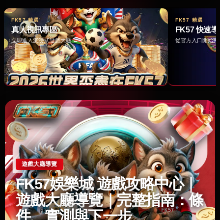
FK57 精選
FK57 精選
真人視訊專區
FK57 快速
立即進入沉浸式遊戲大廳 →
從官方入口開始完
遊戲大廳導覽
FK57娛樂城 遊戲攻略中心｜
遊戲大廳導覽｜完整指南：條
件、實測與下一步