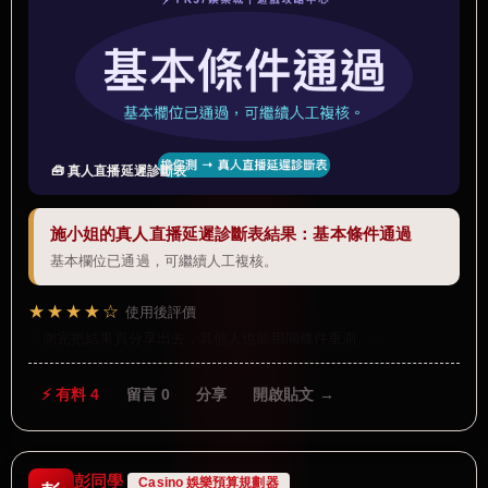
🧰 真人直播延遲診斷表
施小姐的真人直播延遲診斷表結果：基本條件通過
基本欄位已通過，可繼續人工複核。
★★★★☆
使用後評價
測完把結果頁分享出去，其他人也能用同條件重測。
⚡ 有料 4
留言 0
分享
開啟貼文 →
彭同學
Casino 娛樂預算規劃器