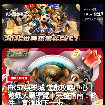
FK57 精選
FK57 精選
真人視訊專區
FK57 快速
立即進入沉浸式遊戲大廳 →
從官方入口開始完
遊戲大廳導覽
FK57娛樂城 遊戲攻略中心｜
遊戲大廳導覽｜完整指南：條
件、實測與下一步