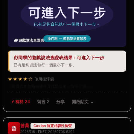
🧰 遊戲說法查證表
彭同學的遊戲說法查證表結果：可進入下一步
已有足夠資訊執行一個最小下一步。
★★★★☆
使用後評價
把我原本忽略的條件直接點出來，值得一測。
⚡ 有料 24
留言 2
分享
開啟貼文 →
曾桑
Casino 裝置相容性檢查
曾
2026/7/6 · FK57-20260706-6391