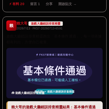
⚡ 有料 20
留言 1
分享
開啟貼文 →
賴大哥
遊戲大廳錯誤排查精靈
賴
2026/7/13 · FK57-20260713-6591
遊戲大廳錯誤排查精靈跑出「基本條件通過」，每一項依據
都有列出，方便自己複查。
🧰 遊戲大廳錯誤排查精靈
賴大哥的遊戲大廳錯誤排查精靈結果：基本條件通過