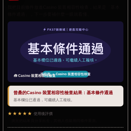
我把目前條件放進Casino 裝置相容性檢查，結果是「基本
條件通過」，下一步要補什麼一眼就看懂。
🧰 Casino 裝置相容性檢查
曾桑的Casino 裝置相容性檢查結果：基本條件通過
基本欄位已通過，可繼續人工複核。
★★★★★
使用後評價
測完把結果頁分享出去，其他人也能用同條件重測。