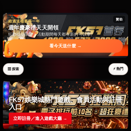
贊助
錯過這檔要等一年
週年慶豪禮天天開領
狂歡檔期限定，活動期間每天都有新的可以拿。
看今天送什麼 →
⚡ 熱門
☰ 探索
FK57廣告｜贊助
FK57娛樂城熱門遊戲、會員活動與註冊
入口
立即註冊／進入遊戲大廳 →