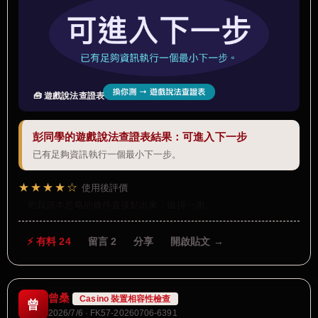
🧰 遊戲說法查證表
彭同學的遊戲說法查證表結果：可進入下一步
已有足夠資訊執行一個最小下一步。
★★★★☆
使用後評價
把我原本忽略的條件直接點出來，值得一測。
⚡ 有料 24
留言 2
分享
開啟貼文 →
曾桑
Casino 裝置相容性檢查
曾
2026/7/6 · FK57-20260706-6391