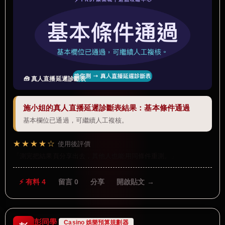
🧰 真人直播延遲診斷表
施小姐的真人直播延遲診斷表結果：基本條件通過
基本欄位已通過，可繼續人工複核。
★★★★☆
使用後評價
測完把結果頁分享出去，其他人也能用同條件重測。
⚡ 有料 4
留言 0
分享
開啟貼文 →
彭同學
Casino 娛樂預算規劃器