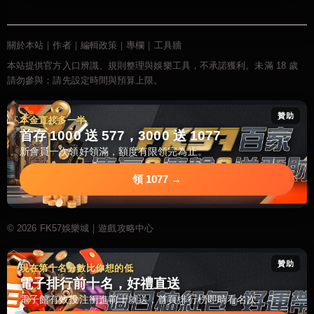
關於本站
｜
作者
｜
編輯政策
｜
專欄
｜
工具牆
本站提供官方入口辨識、規則整理與娛樂工具，不承諾獲利。未滿 18 歲
請勿參與；請先設定時間與預算上限。
贊助
本金直接多一半
首存 1000 送 577，3000 送 1077
新會員一次領好領滿，額度有限領完為止。
領 1077 →
© 2026 FK57娛樂城｜遊戲攻略中心
贊助
現在第十名分數比你想的低
電子排行前十名，好禮直送
電子館有效投注衝進前十就送，首頁排行榜即時看名次。