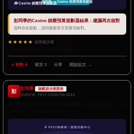
🧰 Casino 娛樂預算規劃器
彭同學的Casino 娛樂預算規劃器結果：建議再次核對
資料存在疑點，請回最新官方頁逐項核對。
★★★★★
使用後評價
免費還做到這樣，已收進書籤慢慢研究。
⚡ 有料 4
留言 3
分享
開啟貼文 →
彭同學
遊戲說法查證表
彭
2026/7/6 · FK57-20260706-6244
第一次把遊戲說法查證表做成完整檢查，我的結果是「可進
入下一步」，分享給需要的人。