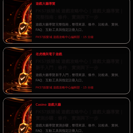
遊戲大廳導覽
FK57娛樂城 遊戲攻略中心｜遊戲大廳導覽｜
完整指南：條件、實測與下一步
遊戲大廳導覽完整指南，整理來源、條件、比較表、實例、
FAQ、互動工具與指定註冊入口。
FK57娛樂城 遊戲攻略中心編輯部・15 分鐘
老虎機與電子遊戲
FK57娛樂城 遊戲攻略中心｜遊戲大廳導覽｜
新手入門：條件、實測與下一步
遊戲大廳導覽新手入門，整理來源、條件、比較表、實例、
FAQ、互動工具與指定註冊入口。
FK57娛樂城 遊戲攻略中心編輯部・15 分鐘
Casino 遊戲大廳
FK57娛樂城 遊戲攻略中心｜遊戲大廳導覽｜
實測步驟：條件、實測與下一步
遊戲大廳導覽實測步驟，整理來源、條件、比較表、實例、
FAQ、互動工具與指定註冊入口。