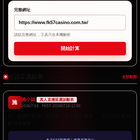
完整網址
請貼完整網址，工具只在本機解析
開始計算
今日工具結果
全部動態
施小姐
真人直播延遲診斷表
施
2026/7/18 · FK57-20260718-1230
同一組資料再測一次仍是「基本條件通過」，比只靠印象判
斷清楚很多。