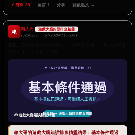
⚡ 有料 20
留言 1
分享
開啟貼文 →
賴大哥
遊戲大廳錯誤排查精靈
賴
2026/7/13 · FK57-20260713-6591
遊戲大廳錯誤排查精靈跑出「基本條件通過」，每一項依據
都有列出，方便自己複查。
🧰 遊戲大廳錯誤排查精靈
賴大哥的遊戲大廳錯誤排查精靈結果：基本條件通過