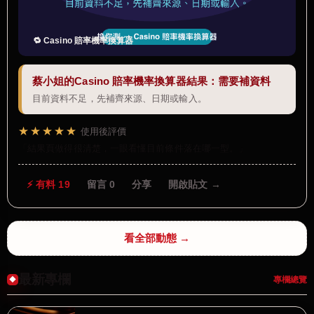
🔁 Casino 賠率機率換算器
蔡小姐的Casino 賠率機率換算器結果：需要補資料
目前資料不足，先補齊來源、日期或輸入。
★★★★★
使用後評價
結果頁做得很清楚，一眼看懂目前條件落在哪一型。
⚡ 有料 19
留言 0
分享
開啟貼文 →
看全部動態 →
最新專欄
專欄總覽