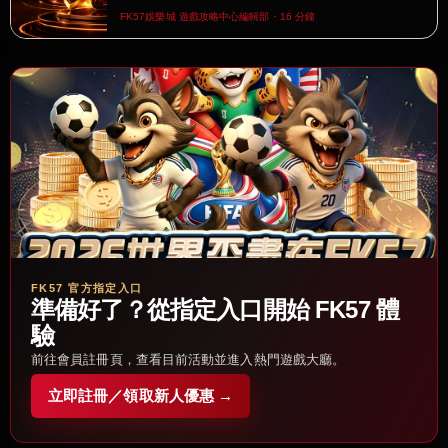
FK57娛樂城 遊戲攻略中心編輯部・16 分鐘
FK57 官方指定入口
準備好了？從指定入口開始 FK57 體
驗
前往會員註冊頁，查看目前活動並進入熱門遊戲大廳。
立即註冊／領取新人優惠 →