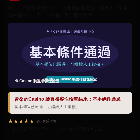
我把目前條件放進Casino 裝置相容性檢查，結果是「基本
條件通過」，下一步要補什麼一眼就看懂。
🧰 Casino 裝置相容性檢查
曾桑的Casino 裝置相容性檢查結果：基本條件通過
基本欄位已通過，可繼續人工複核。
★★★★★
使用後評價
測完把結果頁分享出去，其他人也能用同條件重測。