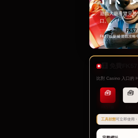
遊戲大廳導覽完整
口。
FK57娛樂城 遊戲攻
🧮 免費FK
比對 Casino 入
🧰
🧰
FK57娛
Casin
工具狀態
可立即使用
完整網址