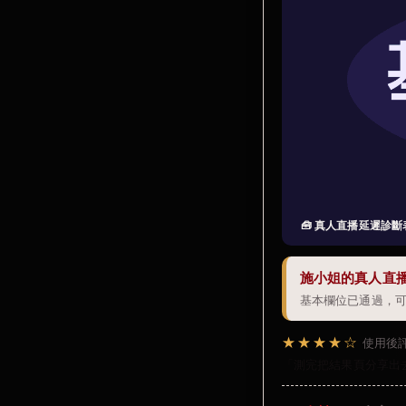
🧰 真人直播延遲診斷
施小姐的真人直
基本欄位已通過，
★★★★☆
使用後
測完把結果頁分享出