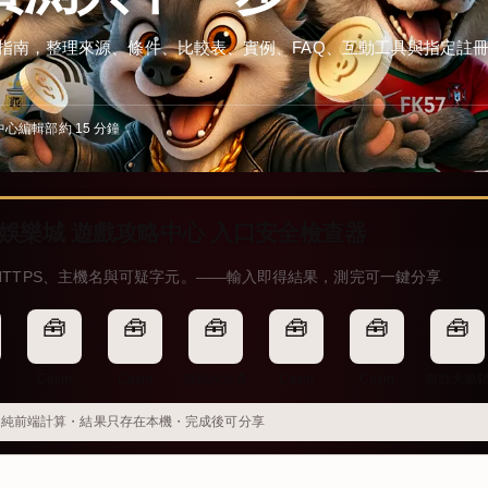
指南，整理來源、條件、比較表、實例、FAQ、互動工具與指定註
略中心編輯部
約 15 分鐘
57娛樂城 遊戲攻略中心 入口安全檢查器
口的 HTTPS、主機名與可疑字元。——輸入即得結果，測完可一鍵分享
🧰
🧰
🧰
🧰
🧰
🧰
Casin
Casin
遊戲說法查
Casin
Casin
遊戲大廳
・純前端計算・結果只存在本機・完成後可分享