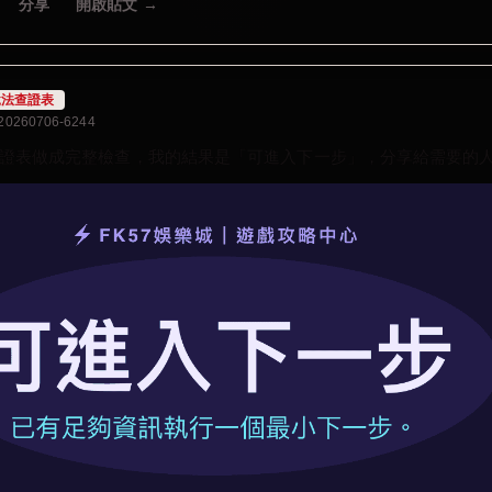
分享
開啟貼文 →
說法查證表
-20260706-6244
證表做成完整檢查，我的結果是「可進入下一步」，分享給需要的