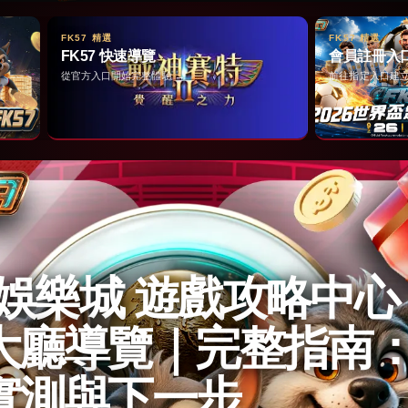
FK57 精選
FK57 精選
FK57 快速導覽
會員註冊入
從官方入口開始完整體驗 →
前往指定入口建立
7娛樂城 遊戲攻略中心
大廳導覽｜完整指南
實測與下一步