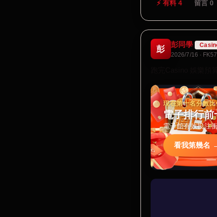
⚡ 有料 4
留言 0
彭同學
Cas
彭
2026/7/16 · FK5
跑完Casino 
現在第十名分數比
電子排行前
電子館有效投注
看我第幾名 