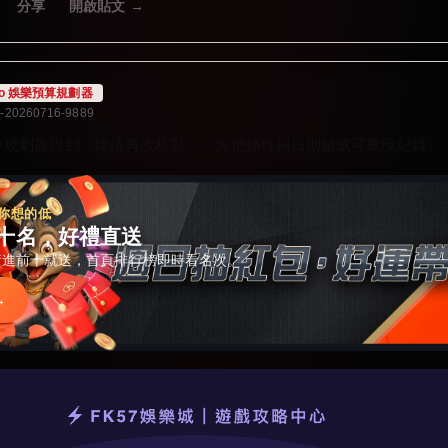
分享
開啟貼文 →
ino 娛樂預算規劃器
7-20260716-9889
娛樂預算規劃器得到「建議再次核對」，先把條件與日期留成可重現紀錄。
你想的低
十名，好禮直送
衝進前十就送，首頁排行榜即時看名次。
→