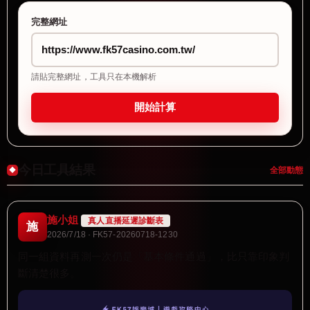
完整網址
請貼完整網址，工具只在本機解析
開始計算
今日工具結果
全部動態
施小姐
真人直播延遲診斷表
施
2026/7/18 · FK57-20260718-1230
同一組資料再測一次仍是「基本條件通過」，比只靠印象判
斷清楚很多。