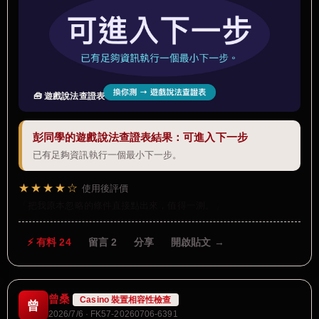
🧰 遊戲說法查證表
彭同學的遊戲說法查證表結果：可進入下一步
已有足夠資訊執行一個最小下一步。
★★★★☆
使用後評價
把我原本忽略的條件直接點出來，值得一測。
⚡ 有料 24
留言 2
分享
開啟貼文 →
曾桑
Casino 裝置相容性檢查
曾
2026/7/6 · FK57-20260706-6391