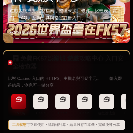
遊戲大廳導覽完整指南，整理來源、條件、比較表、實
例、FAQ、互動工具與指定註冊入口。
FK57娛樂城 遊戲攻略中心編輯部
約 15 分鐘
🧮 免費FK57娛樂城 遊戲攻略中心 入口安
全檢查器
比對 Casino 入口的 HTTPS、主機名與可疑字元。——輸入即
得結果，測完可一鍵分享
🧰
🧰
🧰
🧰
🧰
🧰
FK57娛
Casin
Casin
Casin
遊戲說法查
Casi
工具狀態
可立即使用・純前端計算・結果只存在本機・完成後可分享