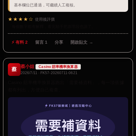
基本欄位已通過，可繼續人工複核。
★★★★☆
使用後評價
每個數字都有解釋，看完順手把原理段也讀了。
⚡ 有料 2
留言 1
分享
開啟貼文 →
蔡小姐
Casino 賠率機率換算器
蔡
2026/7/11 · FK57-20260711-0621
Casino 賠率機率換算器跑出「需要補資料」，每一項依據
都有列出，方便自己複查。