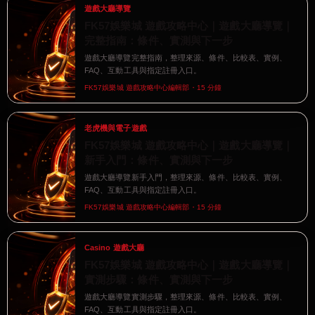
遊戲大廳導覽
FK57娛樂城 遊戲攻略中心｜遊戲大廳導覽｜
完整指南：條件、實測與下一步
遊戲大廳導覽完整指南，整理來源、條件、比較表、實例、
FAQ、互動工具與指定註冊入口。
FK57娛樂城 遊戲攻略中心編輯部・15 分鐘
老虎機與電子遊戲
FK57娛樂城 遊戲攻略中心｜遊戲大廳導覽｜
新手入門：條件、實測與下一步
遊戲大廳導覽新手入門，整理來源、條件、比較表、實例、
FAQ、互動工具與指定註冊入口。
FK57娛樂城 遊戲攻略中心編輯部・15 分鐘
Casino 遊戲大廳
FK57娛樂城 遊戲攻略中心｜遊戲大廳導覽｜
實測步驟：條件、實測與下一步
遊戲大廳導覽實測步驟，整理來源、條件、比較表、實例、
FAQ、互動工具與指定註冊入口。