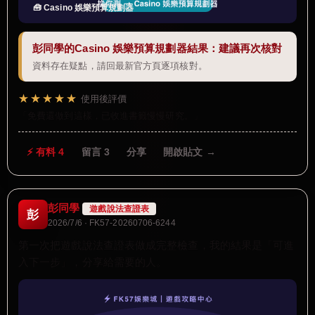
🧰 Casino 娛樂預算規劃器
彭同學的Casino 娛樂預算規劃器結果：建議再次核對
資料存在疑點，請回最新官方頁逐項核對。
★★★★★
使用後評價
免費還做到這樣，已收進書籤慢慢研究。
⚡ 有料 4
留言 3
分享
開啟貼文 →
彭同學
遊戲說法查證表
彭
2026/7/6 · FK57-20260706-6244
第一次把遊戲說法查證表做成完整檢查，我的結果是「可進
入下一步」，分享給需要的人。