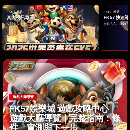
FK57 精選
FK57 精選
真人視訊專區
FK57 快速
立即進入沉浸式遊戲大廳 →
從官方入口開始完
遊戲大廳導覽
FK57娛樂城 遊戲攻略中心｜
遊戲大廳導覽｜完整指南：條
件、實測與下一步