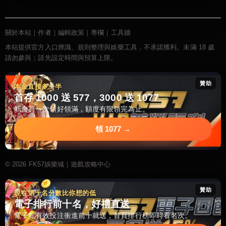
關於本站
｜
作者
｜
編輯政策
｜
專欄
｜
工具牆
本站提供官方入口辨識、規則整理與娛樂工具，不承諾獲利。未滿 18 歲
請勿參與；請先設定時間與預算上限。
贊助
本金直接多一半
首存 1000 送 577，3000 送 1077
新會員一次領好領滿，額度有限領完為止。
領 1077 →
© 2026 FK57娛樂城｜遊戲攻略中心
贊助
現在第十名分數比你想的低
電子排行前十名，好禮直送
電子館有效投注衝進前十就送，首頁排行榜即時看名次。