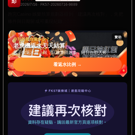
彭
2026/7/16 · FK57-20260716-9889
跑完Casino 娛樂預算規劃器得到「建議再次核對」，先把
條件與日期留成可重現紀錄。
贊助
你玩的那台返多少？
老虎機返水天天結算
電子館返水無上限，玩越多回越多，隔日自動入帳。
看返水比例 →