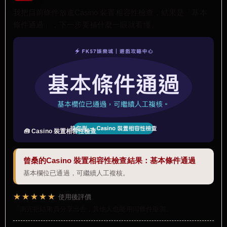
我把目前條件放進Casino 裝置相容性檢查，結果是「基本
條件通過」，下一步要補什麼一眼就看懂。
🧰 Casino 裝置相容性檢查
曾桑的Casino 裝置相容性檢查結果：基本條件通過
基本欄位已通過，可繼續人工複核。
★★★★★
使用後評價
測完把結果頁分享出去，其他人也能用同條件重測。