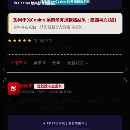
🧰 Casino 娛樂預算規劃器
彭同學的Casino 娛樂預算規劃器結果：建議再次核對
資料存在疑點，請回最新官方頁逐項核對。
★★★★★
使用後評價
免費還做到這樣，已收進書籤慢慢研究。
⚡ 有料 4
留言 3
分享
開啟貼文 →
彭同學
遊戲說法查證表
彭
2026/7/6 · FK57-20260706-6244
第一次把遊戲說法查證表做成完整檢查，我的結果是「可進
入下一步」，分享給需要的人。