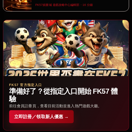
FK57娛樂城 遊戲攻略中心編輯部・16 分鐘
FK57 官方指定入口
準備好了？從指定入口開始 FK57 體
驗
前往會員註冊頁，查看目前活動並進入熱門遊戲大廳。
立即註冊／領取新人優惠 →