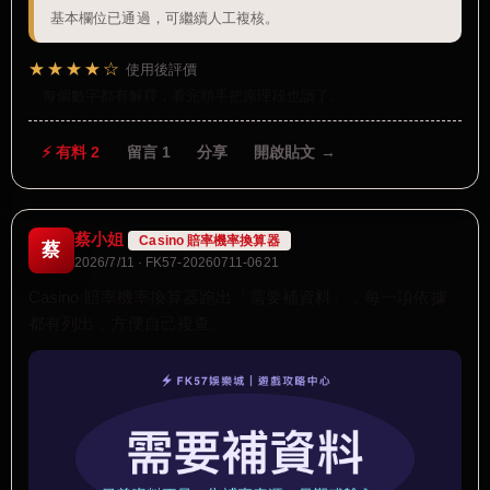
基本欄位已通過，可繼續人工複核。
★★★★☆
使用後評價
每個數字都有解釋，看完順手把原理段也讀了。
⚡ 有料 2
留言 1
分享
開啟貼文 →
蔡小姐
Casino 賠率機率換算器
蔡
2026/7/11 · FK57-20260711-0621
Casino 賠率機率換算器跑出「需要補資料」，每一項依據
都有列出，方便自己複查。