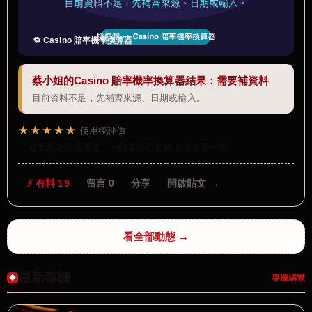
🔁 Casino 賠率機率換算器
蔡小姐的Casino 賠率機率換算器結果：需要補資料
目前資料不足，先補齊來源、日期或輸入。
★★★★★
使用後評價
結果頁做得很清楚，一眼看懂目前條件落在哪一型。
⚡ 有料 19
留言 0
分享
開啟貼文 →
看全部動態 →
最新專欄
專欄總覽