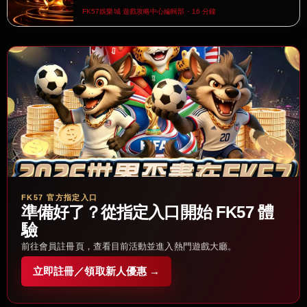
FK57娛樂城 遊戲攻略中心編輯部・16 分鐘
FK57 官方指定入口
準備好了？從指定入口開始 FK57 體
驗
前往會員註冊頁，查看目前活動並進入熱門遊戲大廳。
立即註冊／領取新人優惠 →