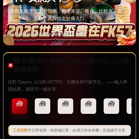
遊戲大廳導覽完整指南，整理來源、條件、比較表、實
例、FAQ、互動工具與指定註冊入口。
FK57娛樂城 遊戲攻略中心編輯部
約 15 分鐘
🧮 免費FK57娛樂城 遊戲攻略中心 入口安
全檢查器
比對 Casino 入口的 HTTPS、主機名與可疑字元。——輸入即
得結果，測完可一鍵分享
🧰
🧰
🧰
🧰
🧰
🧰
FK57娛
Casin
Casin
Casin
遊戲說法查
Casi
工具狀態
可立即使用・純前端計算・結果只存在本機・完成後可分享