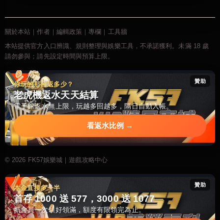
關於本站
｜
作者
｜
編輯政策
｜
專欄
｜
工具牆
本站提供官方入口辨識、規則整理與娛樂工具，不承諾獲利。未滿 18 歲
請勿參與；請先設定時間與預算上限。
贊助
你玩的那台返多少？
老虎機返水天天結算
電子館返水無上限，玩越多回越多，隔日自動入帳。
看返水比例 →
© 2026 FK57娛樂城｜遊戲攻略中心
贊助
本金直接多一半
首存 1000 送 577，3000 送 1077
新會員一次領好領滿，額度有限領完為止。