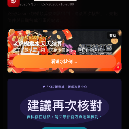
彭
2026/7/16 · FK57-20260716-9889
跑完Casino 娛樂預算規劃器得到「建議再次核對」，先把
條件與日期留成可重現紀錄。
贊助
你玩的那台返多少？
老虎機返水天天結算
電子館返水無上限，玩越多回越多，隔日自動入帳。
看返水比例 →